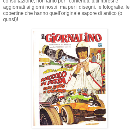
consultazione, non tanto per i contenuti, tutti ripresi e
aggiornati ai giorni nostri, ma per i disegni, le fotografie, le
copertine che hanno quell'originale sapore di antico (o
quasi)!