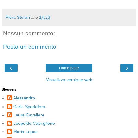
Piera Storari
alle
14:23
Nessun commento:
Posta un commento
‹
›
Home page
Visualizza versione web
Bloggers
Alessandro
Carlo Spadafora
Laura Cavaliere
Leopoldo Capriglione
Maria Lopez