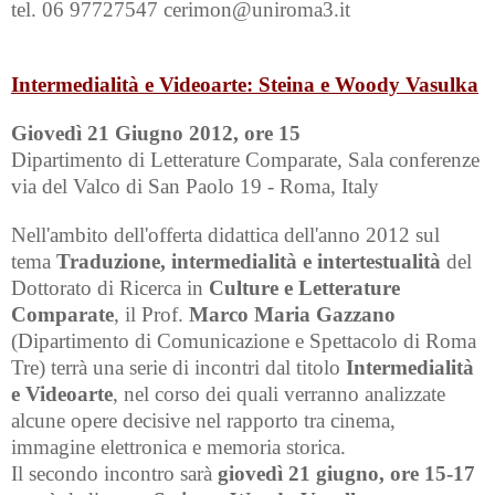
tel. 06 97727547 cerimon@uniroma3.it
Intermedialità e Videoarte: Steina e Woody Vasulka
Giovedì 21 Giugno 2012, ore 15
Dipartimento di Letterature Comparate, Sala conferenze
via del Valco di San Paolo 19 - Roma, Italy
Nell'ambito dell'offerta didattica dell'anno 2012 sul
tema
Traduzione, intermedialità e intertestualità
del
Dottorato di Ricerca in
Culture e Letterature
Comparate
, il Prof.
Marco Maria Gazzano
(Dipartimento di Comunicazione e Spettacolo di Roma
Tre) terrà una serie di incontri dal titolo
Intermedialità
e Videoarte
, nel corso dei quali verranno analizzate
alcune opere decisive nel rapporto tra cinema,
immagine elettronica e memoria storica.
Il secondo incontro sarà
giovedì 21 giugno, ore 15-17