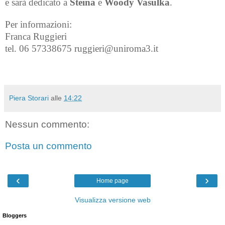
e sarà dedicato a
Steina
e
Woody Vasulka
.
Per informazioni:
Franca Ruggieri
tel. 06 57338675 ruggieri@uniroma3.it
Piera Storari
alle
14:22
Nessun commento:
Posta un commento
‹
›
Home page
Visualizza versione web
Bloggers