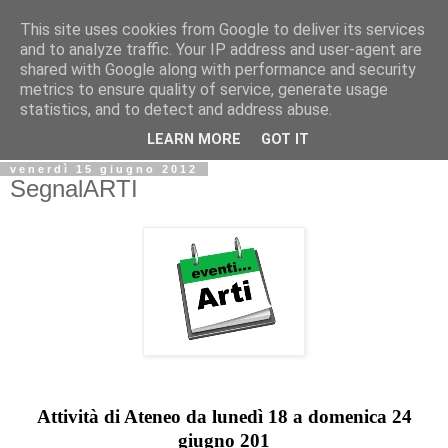
This site uses cookies from Google to deliver its services
Biblio@rti in
and to analyze traffic. Your IP address and user-agent are
shared with Google along with performance and security
metrics to ensure quality of service, generate usage
Il Blog della Biblioteca di Area delle arti per condividere
statistics, and to detect and address abuse.
informazioni iniziative incontri
LEARN MORE
GOT IT
venerdì 15 giugno 2012
SegnalARTI
Attività di Ateneo da lunedì 18 a domenica 24
giugno 201