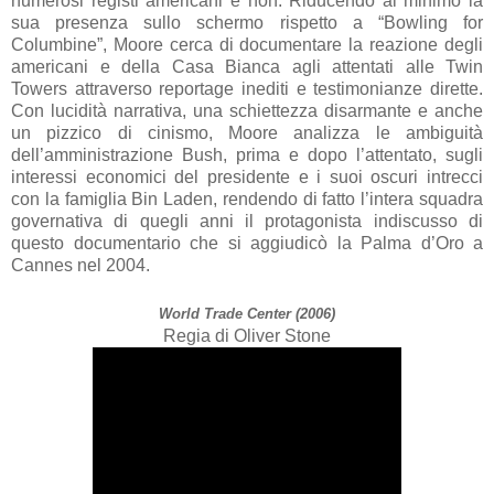
numerosi registi americani e non. Riducendo al minimo la
sua presenza sullo schermo rispetto a “Bowling for
Columbine”, Moore cerca di documentare la reazione degli
americani e della Casa Bianca agli attentati alle Twin
Towers attraverso reportage inediti e testimonianze dirette.
Con lucidità narrativa, una schiettezza disarmante e anche
un pizzico di cinismo, Moore analizza le ambiguità
dell’amministrazione Bush, prima e dopo l’attentato, sugli
interessi economici del presidente e i suoi oscuri intrecci
con la famiglia Bin Laden, rendendo di fatto l’intera squadra
governativa di quegli anni il protagonista indiscusso di
questo documentario che si aggiudicò
la Palma
d’Oro a
Cannes nel 2004.
World Trade Center (2006)
Regia di Oliver Stone