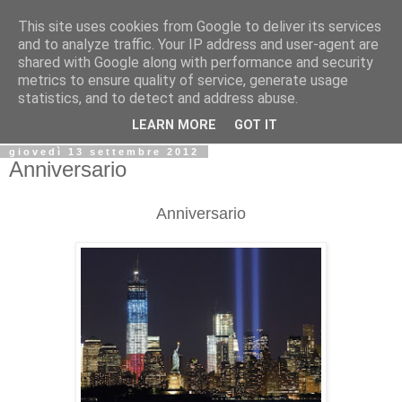
This site uses cookies from Google to deliver its services
Biblio@rti in
and to analyze traffic. Your IP address and user-agent are
shared with Google along with performance and security
metrics to ensure quality of service, generate usage
Il Blog della Biblioteca di Area delle arti per condividere
statistics, and to detect and address abuse.
informazioni iniziative incontri
LEARN MORE
GOT IT
giovedì 13 settembre 2012
Anniversario
Anniversario