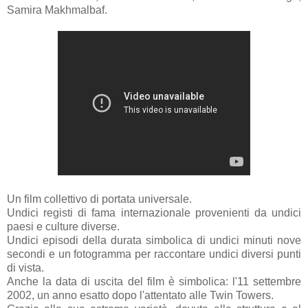
Samira Makhmalbaf.
Un film collettivo di portata universale.
Undici registi di fama internazionale provenienti da undici
paesi e culture diverse.
Undici episodi della durata simbolica di undici minuti nove
secondi e un fotogramma per raccontare undici diversi punti
di vista.
Anche la data di uscita del film è simbolica: l'11 settembre
2002, un anno esatto dopo l'attentato alle Twin Towers.