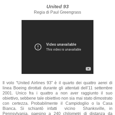
United 93
Regia di Paul Greengrass
Il volo “United Airlines
93”
è il quarto dei quattro aerei di
linea Boeing dirottati durante gli attentati dell'11 settembre
2001. Unico fra i quattro a non aver raggiunto il suo
obiettivo, sebbene tale obiettivo non sia mai stato dimostrato
con certezza. Probabilmente il Campidoglio o
la Casa
Bianca.
Si schiantò infatti
vicino
Shanksville, in
Pennsylvania, paesino a
240 chilometri
di distanza da