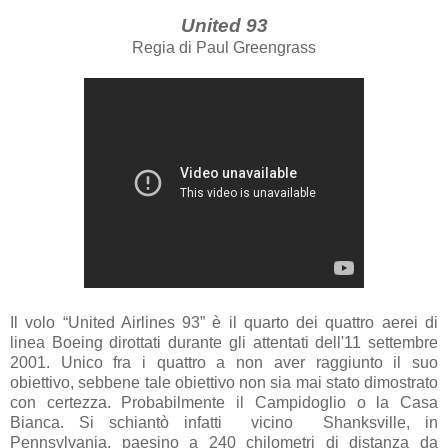
United 93
Regia di Paul Greengrass
Il volo “United Airlines
93”
è il quarto dei quattro aerei di
linea Boeing dirottati durante gli attentati dell'11 settembre
2001. Unico fra i quattro a non aver raggiunto il suo
obiettivo, sebbene tale obiettivo non sia mai stato dimostrato
con certezza. Probabilmente il Campidoglio o
la Casa
Bianca.
Si schiantò infatti
vicino
Shanksville, in
Pennsylvania, paesino a
240 chilometri
di distanza da