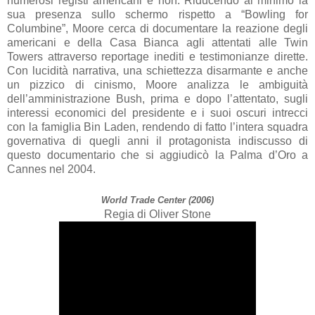
numerosi registi americani e non. Riducendo al minimo la
sua presenza sullo schermo rispetto a “Bowling for
Columbine”, Moore cerca di documentare la reazione degli
americani e della Casa Bianca agli attentati alle Twin
Towers attraverso reportage inediti e testimonianze dirette.
Con lucidità narrativa, una schiettezza disarmante e anche
un pizzico di cinismo, Moore analizza le ambiguità
dell’amministrazione Bush, prima e dopo l’attentato, sugli
interessi economici del presidente e i suoi oscuri intrecci
con la famiglia Bin Laden, rendendo di fatto l’intera squadra
governativa di quegli anni il protagonista indiscusso di
questo documentario che si aggiudicò
la Palma
d’Oro a
Cannes nel 2004.
World Trade Center (2006)
Regia di Oliver Stone