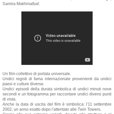
Samira Makhmalbaf.
Un film collettivo di portata universale.
Undici registi di fama internazionale provenienti da undici
paesi e culture diverse.
Undici episodi della durata simbolica di undici minuti nove
secondi e un fotogramma per raccontare undici diversi punti
di vista.
Anche la data di uscita del film è simbolica: l'11 settembre
2002, un anno esatto dopo l'attentato alle Twin Towers.