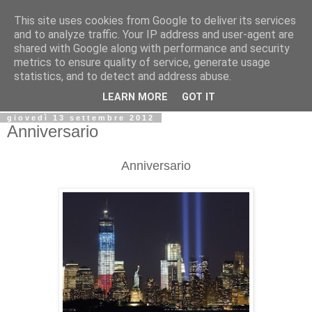
This site uses cookies from Google to deliver its services
Biblio@rti in
and to analyze traffic. Your IP address and user-agent are
shared with Google along with performance and security
metrics to ensure quality of service, generate usage
Il Blog della Biblioteca di Area delle arti per condividere
statistics, and to detect and address abuse.
informazioni iniziative incontri
LEARN MORE
GOT IT
giovedì 13 settembre 2012
Anniversario
Anniversario