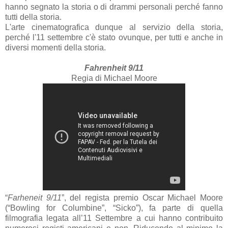
hanno segnato la storia o di drammi personali perché fanno
tutti della storia.
L'arte cinematografica dunque al servizio della storia,
perché l'11 settembre c'è stato ovunque, per tutti e anche in
diversi momenti della storia.
Fahrenheit 9/11
Regia di Michael Moore
“
Farheneit 9/11
”, del regista premio Oscar Michael Moore
(“Bowling for Columbine”, “Sicko”), fa parte di quella
filmografia legata all’11 Settembre a cui hanno contribuito