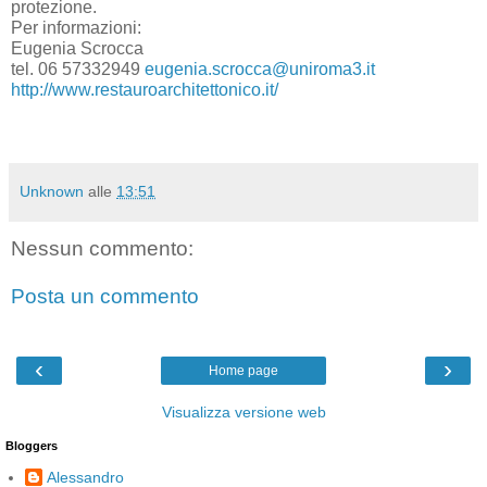
protezione.
Per informazioni:
Eugenia Scrocca
tel. 06 57332949
eugenia.scrocca@uniroma3.it
http://www.restauroarchitettonico.it/
Unknown
alle
13:51
Nessun commento:
Posta un commento
‹
›
Home page
Visualizza versione web
Bloggers
Alessandro