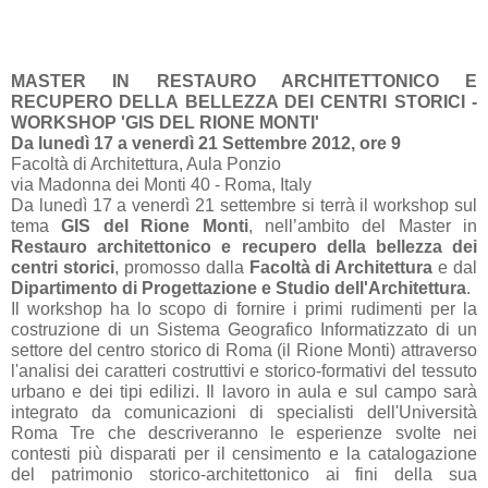
MASTER IN RESTAURO ARCHITETTONICO E
RECUPERO DELLA BELLEZZA DEI CENTRI STORICI -
WORKSHOP 'GIS DEL RIONE MONTI'
Da lunedì 17 a venerdì 21 Settembre 2012, ore 9
Facoltà di Architettura, Aula Ponzio
via Madonna dei Monti 40 - Roma, Italy
Da lunedì 17 a venerdì 21 settembre si terrà il workshop sul
tema
GIS del Rione Monti
, nell’ambito del Master in
Restauro architettonico e recupero della bellezza dei
centri storici
, promosso dalla
Facoltà di Architettura
e dal
Dipartimento di Progettazione e Studio dell'Architettura
.
Il workshop ha lo scopo di fornire i primi rudimenti per la
costruzione di un Sistema Geografico Informatizzato di un
settore del centro storico di Roma (il Rione Monti) attraverso
l'analisi dei caratteri costruttivi e storico-formativi del tessuto
urbano e dei tipi edilizi. Il lavoro in aula e sul campo sarà
integrato da comunicazioni di specialisti dell'Università
Roma Tre che descriveranno le esperienze svolte nei
contesti più disparati per il censimento e la catalogazione
del patrimonio storico-architettonico ai fini della sua