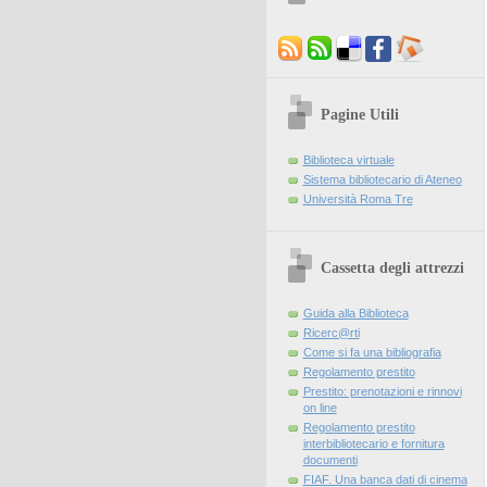
Pagine Utili
Biblioteca virtuale
Sistema bibliotecario di Ateneo
Università Roma Tre
Cassetta degli attrezzi
Guida alla Biblioteca
Ricerc@rti
Come si fa una bibliografia
Regolamento prestito
Prestito: prenotazioni e rinnovi
on line
Regolamento prestito
interbibliotecario e fornitura
documenti
FIAF. Una banca dati di cinema