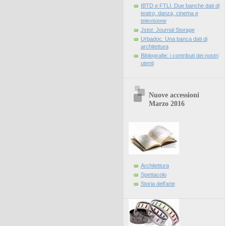
IBTD e FTLI. Due banche dati di
teatro, danza, cinema e
televisione
Jstor. Journal Storage
Urbadoc. Una banca dati di
architettura
Bibliografie: i contributi dei nostri
utenti
Nuove accessioni
Marzo 2016
Architettura
Spettacolo
Storia dell'arte