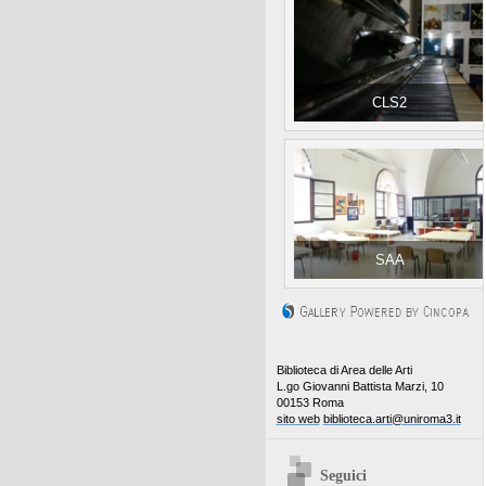
CLS2
SAA
Biblioteca di Area delle Arti
L.go Giovanni Battista Marzi, 10
00153 Roma
sito web
biblioteca.arti@uniroma3.it
Seguici