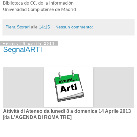
Biblioteca de CC. de la Información
Universidad Complutense de Madrid
Piera Storari
alle
14:15
Nessun commento:
venerdì 5 aprile 2013
SegnalARTI
Attività di Ateneo da lunedì
8
a domenica
14 Aprile 2013
[da
L'AGENDA DI ROMA TRE]