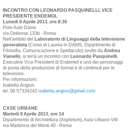
INCONTRO CON LEONARDO PASQUINELLI, VICE
PRESIDENTE ENDEMOL
Lunedì 8 Aprile 2013, ore 8:30
Polo Aule Dams
via Ostiense 133b - Roma
Nell'ambito del
Laboratorio di Linguaggi della televisione
generalista
(Corso di Laurea in DAMS, Dipartimento di
Filosofia, Comunicazione e Spettacolo) svolto da
Andrea
Vianello
, si terrà un incontro con
Leonardo Pasquinelli
,
Executive Vice President di Endemol e uno dei personaggi
di punta della produzione di format e di contenuti per le
televisioni.
Per informazioni:
Isabella Angius
tel. 06 57334242
isabella.angius@gmail.com
CASE URBANE
Martedì 9 Aprile 2013, ore 14
Dipartimento di Architettura (Argiletum), Aula Urbano VIII
via Madonna dei Monti 40 - Roma