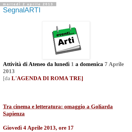
martedì 2 aprile 2013
SegnalARTI
Attività di Ateneo da lunedì
1
a domenica
7 Aprile
2013
[da
L'AGENDA DI ROMA TRE]
Tra cinema e letteratura: omaggio a Goliarda
Sapienza
Giovedì 4 Aprile 2013, ore 17