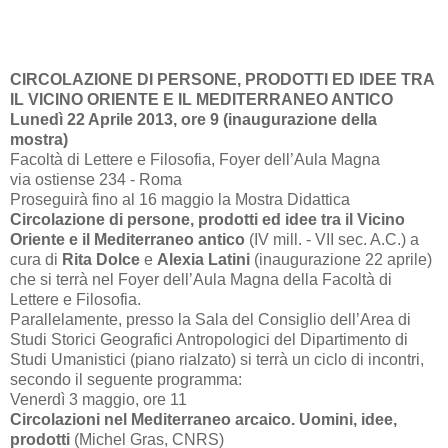
CIRCOLAZIONE DI PERSONE, PRODOTTI ED IDEE TRA
IL VICINO ORIENTE E IL MEDITERRANEO ANTICO
Lunedì 22 Aprile 2013, ore 9 (inaugurazione della
mostra)
Facoltà di Lettere e Filosofia, Foyer dell’Aula Magna
via ostiense 234 - Roma
Proseguirà fino al 16 maggio la Mostra Didattica
Circolazione di persone, prodotti ed idee tra il Vicino
Oriente e il Mediterraneo antico
(IV mill. - VII sec. A.C.) a
cura di
Rita Dolce
e
Alexia Latini
(inaugurazione 22 aprile)
che si terrà nel Foyer dell’Aula Magna della Facoltà di
Lettere e Filosofia.
Parallelamente, presso la Sala del Consiglio dell’Area di
Studi Storici Geografici Antropologici del Dipartimento di
Studi Umanistici (piano rialzato) si terrà un ciclo di incontri,
secondo il seguente programma:
Venerdì 3 maggio, ore 11
Circolazioni nel Mediterraneo arcaico. Uomini, idee,
prodotti
(Michel Gras, CNRS)