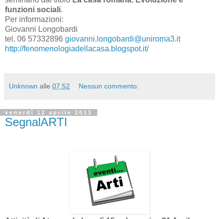
funzioni sociali
.
Per informazioni:
Giovanni Longobardi
tel. 06 57332896
giovanni.longobardi@uniroma3.it
http://fenomenologiadellacasa.blogspot.it/
Unknown
alle
07:52
Nessun commento:
venerdì 12 aprile 2013
SegnalARTI