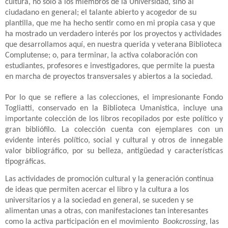
cultura, no sólo a los miembros de la Universidad, sino al
ciudadano en general; el talante abierto y acogedor de su
plantilla, que me ha hecho sentir como en mi propia casa y que
ha mostrado un verdadero interés por los proyectos y actividades
que desarrollamos aquí, en nuestra querida y veterana Biblioteca
Complutense; o, para terminar, la activa colaboración con
estudiantes, profesores e investigadores, que permite la puesta
en marcha de proyectos transversales y abiertos a la sociedad.
Por lo que se refiere a las colecciones, el impresionante Fondo
Togliatti, conservado en la Biblioteca Umanistica, incluye una
importante colección de los libros recopilados por este político y
gran bibliófilo. La colección cuenta con ejemplares con un
evidente interés político, social y cultural y otros de innegable
valor bibliográfico, por su belleza, antigüedad y características
tipográficas.
Las actividades de promoción cultural y la generación continua
de ideas que permiten acercar el libro y la cultura a los
universitarios y a la sociedad en general, se suceden y se
alimentan unas a otras, con manifestaciones tan interesantes
como la activa participación en el movimiento
Bookcrossing
, las