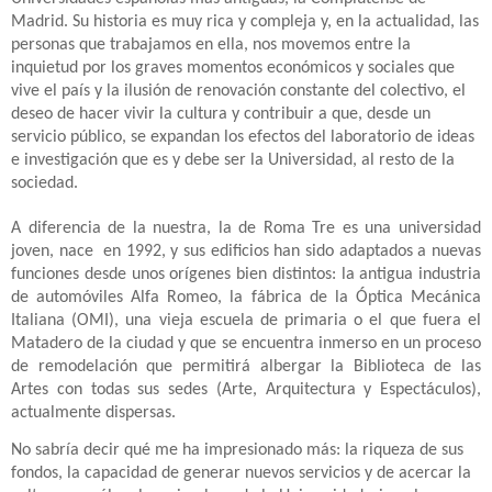
Madrid. Su historia es muy rica y compleja y, en la actualidad, las
personas que trabajamos en ella, nos movemos entre la
inquietud por los graves momentos económicos y sociales que
vive el país y la ilusión de renovación constante del colectivo, el
deseo de hacer vivir la cultura y contribuir a que, desde un
servicio público, se expandan los efectos del laboratorio de ideas
e investigación que es y debe ser la Universidad, al resto de la
sociedad.
A diferencia de la nuestra, la de Roma Tre es una universidad
joven, nace
en 1992, y sus edificios han sido adaptados a nuevas
funciones desde unos orígenes bien distintos: la antigua industria
de automóviles Alfa Romeo, la fábrica de la Óptica Mecánica
Italiana (OMI), una vieja escuela de primaria o el que fuera el
Matadero de la ciudad y que se encuentra inmerso en un proceso
de remodelación que permitirá albergar la Biblioteca de las
Artes con todas sus sedes (Arte, Arquitectura y Espectáculos),
actualmente dispersas.
No sabría decir qué me ha impresionado más: la riqueza de sus
fondos, la capacidad de generar nuevos servicios y de acercar la