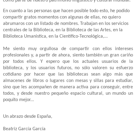
como parte de nuestro patrimonio lingüístico y cultural mundial.
En cuanto a las personas que hacen posible todo esto, he podido
compartir gratos momentos con algunas de ellas, no quiero
abrumaros con un listado de nombres. Trabajan en los servicios
centrales de la Biblioteca, en la Biblioteca de las Artes, en la
Biblioteca Umanistica, en la Científico-Tecnológica,...
Me siento muy orgullosa de compartir con ellos intereses
profesionales y, a partir de ahora, siento también un gran cariño
por todos ellos. Y espero que los actuales usuarios de la
biblioteca, y los usuarios futuros, no sólo valoren su esfuerzo
cotidiano por hacer que las bibliotecas sean algo más que
almacenes de libros o lugares con mesas y sillas para estudiar,
sino que les acompañen de manera activa para conseguir, entre
todos, y desde nuestro pequeño espacio cultural, un mundo un
poquito mejor...
Un abrazo desde España,
Beatriz García García