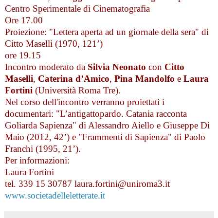
Centro Sperimentale di Cinematografia
Ore 17.00
Proiezione: "Lettera aperta ad un giornale della sera" di
Citto Maselli (1970, 121’)
ore 19.15
Incontro moderato da
Silvia Neonato
con
Citto
Maselli
,
Caterina d’Amico
,
Pina Mandolfo
e
Laura
Fortini
(Università Roma Tre).
Nel corso dell'incontro verranno proiettati i
documentari: "L’antigattopardo. Catania racconta
Goliarda Sapienza" di Alessandro Aiello e Giuseppe Di
Maio (2012, 42’) e "Frammenti di Sapienza" di Paolo
Franchi (1995, 21’).
Per informazioni:
Laura Fortini
tel. 339 15 30787 laura.fortini@uniroma3.it
www.societadelleletterate.it