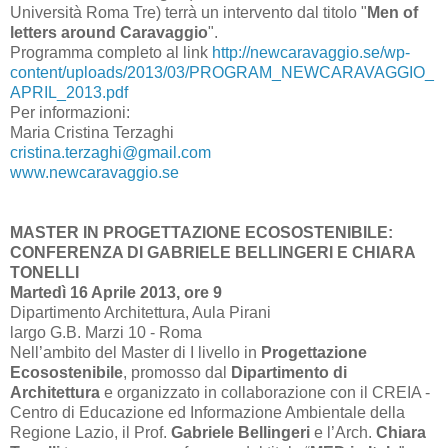
Università Roma Tre) terrà un intervento dal titolo "
Men of
letters around Caravaggio
".
Programma completo al link
http://newcaravaggio.se/wp-
content/uploads/2013/03/PROGRAM_NEWCARAVAGGIO_
APRIL_2013.pdf
Per informazioni:
Maria Cristina Terzaghi
cristina.terzaghi@gmail.com
www.newcaravaggio.se
MASTER IN PROGETTAZIONE ECOSOSTENIBILE:
CONFERENZA DI GABRIELE BELLINGERI E CHIARA
TONELLI
Martedì 16 Aprile 2013, ore 9
Dipartimento Architettura, Aula Pirani
largo G.B. Marzi 10 - Roma
Nell’ambito del Master di I livello in
Progettazione
Ecosostenibile
, promosso dal
Dipartimento di
Architettura
e organizzato in collaborazione con il CREIA -
Centro di Educazione ed Informazione Ambientale della
Regione Lazio, il Prof.
Gabriele Bellingeri
e l’Arch.
Chiara