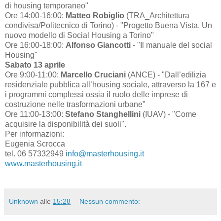
di housing temporaneo"
Ore 14:00-16:00:
Matteo Robiglio
(TRA_Architettura
condivisa/Politecnico di Torino) - "Progetto Buena Vista. Un
nuovo modello di Social Housing a Torino"
Ore 16:00-18:00:
Alfonso Giancotti
- "Il manuale del social
Housing"
Sabato 13 aprile
Ore 9:00-11:00:
Marcello Cruciani
(ANCE) - "Dall’edilizia
residenziale pubblica all’housing sociale, attraverso la 167 e
i programmi complessi ossia il ruolo delle imprese di
costruzione nelle trasformazioni urbane"
Ore 11:00-13:00:
Stefano Stanghellini
(IUAV) - "Come
acquisire la disponibilità dei suoli".
Per informazioni:
Eugenia Scrocca
tel. 06 57332949
info@masterhousing.it
www.masterhousing.it
Unknown
alle
15:28
Nessun commento: