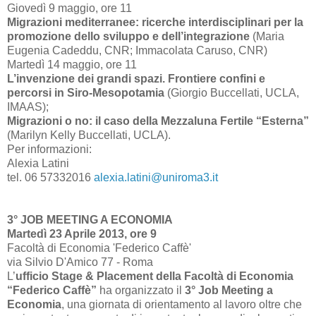
Giovedì 9 maggio, ore 11
Migrazioni mediterranee: ricerche interdisciplinari per la
promozione dello sviluppo e dell’integrazione
(Maria
Eugenia Cadeddu, CNR; Immacolata Caruso, CNR)
Martedì 14 maggio, ore 11
L’invenzione dei grandi spazi. Frontiere confini e
percorsi in Siro-Mesopotamia
(Giorgio Buccellati, UCLA,
IMAAS);
Migrazioni o no: il caso della Mezzaluna Fertile “Esterna”
(Marilyn Kelly Buccellati, UCLA).
Per informazioni:
Alexia Latini
tel. 06 57332016
alexia.latini@uniroma3.it
3° JOB MEETING A ECONOMIA
Martedì 23 Aprile 2013, ore 9
Facoltà di Economia 'Federico Caffè'
via Silvio D'Amico 77 - Roma
L’
ufficio Stage & Placement della Facoltà di Economia
“Federico Caffè”
ha organizzato il
3° Job Meeting a
Economia
, una giornata di orientamento al lavoro oltre che