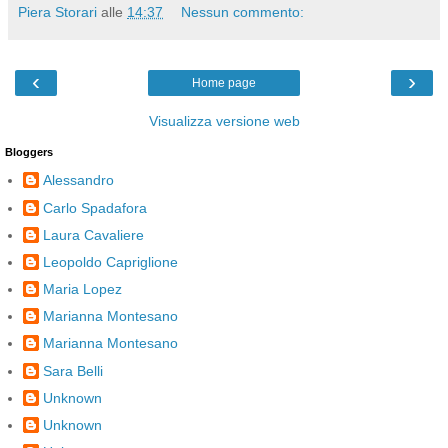
Piera Storari
alle
14:37
Nessun commento:
‹
›
Home page
Visualizza versione web
Bloggers
Alessandro
Carlo Spadafora
Laura Cavaliere
Leopoldo Capriglione
Maria Lopez
Marianna Montesano
Marianna Montesano
Sara Belli
Unknown
Unknown