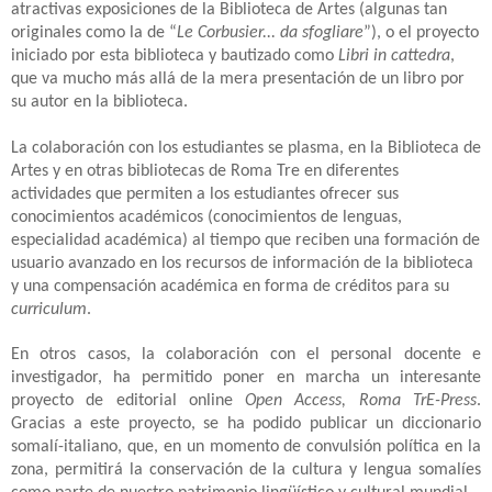
atractivas exposiciones de la Biblioteca de Artes (algunas tan
originales como la de “
Le Corbusier... da sfogliare
”), o el proyecto
iniciado por esta biblioteca y bautizado como
Libri in cattedra
,
que va mucho más allá de la mera presentación de un libro por
su autor en la biblioteca.
La colaboración con los estudiantes se plasma, en la Biblioteca de
Artes y en otras bibliotecas de Roma Tre en diferentes
actividades que permiten a los estudiantes ofrecer sus
conocimientos académicos (conocimientos de lenguas,
especialidad académica) al tiempo que reciben una formación de
usuario avanzado en los recursos de información de la biblioteca
y una compensación académica en forma de créditos para su
curriculum
.
En otros casos, la colaboración con el personal docente e
investigador, ha permitido poner en marcha un interesante
proyecto de editorial online
Open Access, Roma TrE-Press
.
Gracias a este proyecto, se ha podido publicar un diccionario
somalí-italiano, que, en un momento de convulsión política en la
zona, permitirá la conservación de la cultura y lengua somalíes