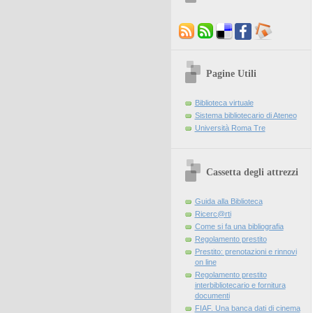
Pagine Utili
Biblioteca virtuale
Sistema bibliotecario di Ateneo
Università Roma Tre
Cassetta degli attrezzi
Guida alla Biblioteca
Ricerc@rti
Come si fa una bibliografia
Regolamento prestito
Prestito: prenotazioni e rinnovi
on line
Regolamento prestito
interbibliotecario e fornitura
documenti
FIAF. Una banca dati di cinema