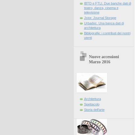
IBTD e FTLI. Due banche dati di
teatro, danza, cinema e
televisione
Jstor. Journal Storage
Urbadoc. Una banca dati di
architettura
Bibliografie: i contributi dei nostri
utenti
Nuove accessioni
Marzo 2016
Architettura
Spettacolo
Storia dell'arte