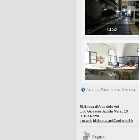
CLS2
SAA
Biblioteca di Area delle Arti
L.go Giovanni Battista Marzi, 10
00153 Roma
sito web
biblioteca.arti@uniroma3.it
Seguici