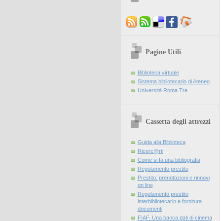
Pagine Utili
Biblioteca virtuale
Sistema bibliotecario di Ateneo
Università Roma Tre
Cassetta degli attrezzi
Guida alla Biblioteca
Ricerc@rti
Come si fa una bibliografia
Regolamento prestito
Prestito: prenotazioni e rinnovi
on line
Regolamento prestito
interbibliotecario e fornitura
documenti
FIAF. Una banca dati di cinema