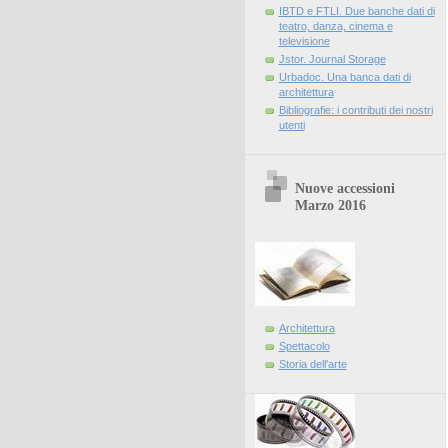
IBTD e FTLI. Due banche dati di
teatro, danza, cinema e
televisione
Jstor. Journal Storage
Urbadoc. Una banca dati di
architettura
Bibliografie: i contributi dei nostri
utenti
Nuove accessioni
Marzo 2016
Architettura
Spettacolo
Storia dell'arte