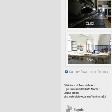
CLS2
SAA
Biblioteca di Area delle Arti
L.go Giovanni Battista Marzi, 10
00153 Roma
sito web
biblioteca.arti@uniroma3.it
Seguici