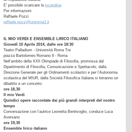
E' possibile scaricare la
locandina
Per informazioni:
Raffaele Pozzi
raffaele.pozzi@uniroma3.it
IL MIO VERDI E ENSEMBLE LIRICO ITALIANO
Giovedì 10 Aprile 2014, dalle ore 18:30
Teatro Palladium - Università Roma Tre
piazza Bartolomeo Romano 8 - Roma
Nell’ambito della XXII Olimpiade di Filosofia, promossa dal
Dipartimento di Filosofia, Comunicazione e Spettacolo, dalla
Direzione Generale per gli Ordinamenti scolastici e per l’Autonomia
scolastica del MIUR, dalla Società Filosofica Italiana si terranno un
dibattito e un concerto:
ore 18,30
Il mio Verdi
Quindici opere raccontate dai più grandi interpreti del nostro
tempo
Conversazione con l’autrice Leonetta Bentivoglio, conduce Luca
Aversano
ore 19,30
Ensemble lirico italiano