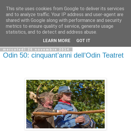
This site uses cookies from Google to deliver its services
Biblio@rti in
and to analyze traffic. Your IP address and user-agent are
shared with Google along with performance and security
metrics to ensure quality of service, generate usage
Il Blog della Biblioteca di Area delle arti per condividere
statistics, and to detect and address abuse.
informazioni iniziative incontri
LEARN MORE
GOT IT
mercoledì 26 novembre 2014
Odin 50: cinquant’anni dell’Odin Teatret