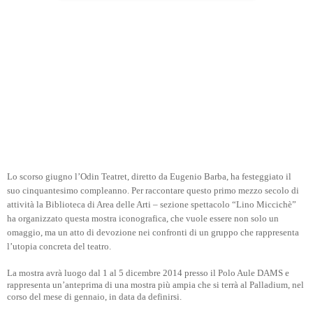
Lo scorso giugno l’Odin Teatret, diretto da Eugenio Barba, ha festeggiato il
suo cinquantesimo compleanno. Per raccontare questo primo mezzo secolo di
attività la Biblioteca di Area delle Arti – sezione spettacolo “Lino Miccichè”
ha organizzato questa mostra iconografica, che vuole essere non solo un
omaggio, ma un atto di devozione nei confronti di un gruppo che rappresenta
l’utopia concreta del teatro.
La mostra avrà luogo dal 1 al 5 dicembre 2014 presso il Polo Aule DAMS e
rappresenta un’anteprima di una mostra più ampia che si terrà al Palladium, nel
corso del mese di gennaio, in data da definirsi.