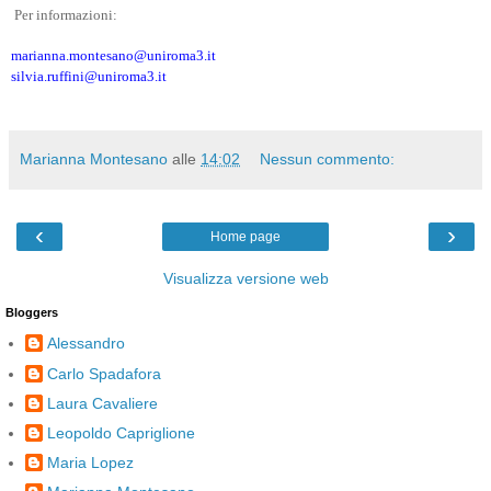
Per informazioni:
marianna.montesano@uniroma3.it
silvia.ruffini@uniroma3.it
Marianna Montesano
alle
14:02
Nessun commento:
‹
›
Home page
Visualizza versione web
Bloggers
Alessandro
Carlo Spadafora
Laura Cavaliere
Leopoldo Capriglione
Maria Lopez