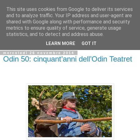
This site uses cookies from Google to deliver its services
Biblio@rti in
and to analyze traffic. Your IP address and user-agent are
shared with Google along with performance and security
metrics to ensure quality of service, generate usage
Il Blog della Biblioteca di Area delle arti per condividere
statistics, and to detect and address abuse.
informazioni iniziative incontri
LEARN MORE
GOT IT
mercoledì 26 novembre 2014
Odin 50: cinquant’anni dell’Odin Teatret