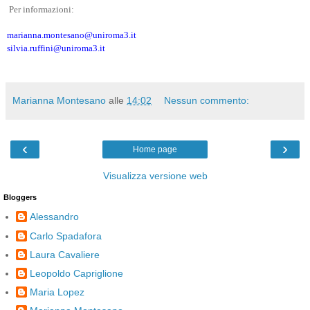
Per informazioni:
marianna.montesano@uniroma3.it
silvia.ruffini@uniroma3.it
Marianna Montesano
alle
14:02
Nessun commento:
‹
›
Home page
Visualizza versione web
Bloggers
Alessandro
Carlo Spadafora
Laura Cavaliere
Leopoldo Capriglione
Maria Lopez