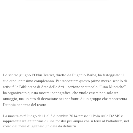
Lo scorso giugno l’Odin Teatret, diretto da Eugenio Barba, ha festeggiato il
suo cinquantesimo compleanno. Per raccontare questo primo mezzo secolo di
attività la Biblioteca di Area delle Arti – sezione spettacolo “Lino Miccichè”
ha organizzato questa mostra iconografica, che vuole essere non solo un
omaggio, ma un atto di devozione nei confronti di un gruppo che rappresenta
l’utopia concreta del teatro.
La mostra avrà luogo dal 1 al 5 dicembre 2014 presso il Polo Aule DAMS e
rappresenta un’anteprima di una mostra più ampia che si terrà al Palladium, nel
corso del mese di gennaio, in data da definirsi.