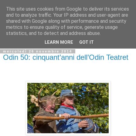
This site uses cookies from Google to deliver its services
Biblio@rti in
and to analyze traffic. Your IP address and user-agent are
shared with Google along with performance and security
metrics to ensure quality of service, generate usage
Il Blog della Biblioteca di Area delle arti per condividere
statistics, and to detect and address abuse.
informazioni iniziative incontri
LEARN MORE
GOT IT
mercoledì 26 novembre 2014
Odin 50: cinquant’anni dell’Odin Teatret