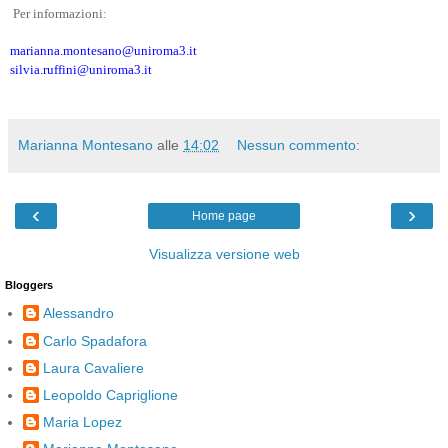
Per informazioni:
marianna.montesano@uniroma3.it
silvia.ruffini@uniroma3.it
Marianna Montesano
alle
14:02
Nessun commento:
‹
›
Home page
Visualizza versione web
Bloggers
Alessandro
Carlo Spadafora
Laura Cavaliere
Leopoldo Capriglione
Maria Lopez