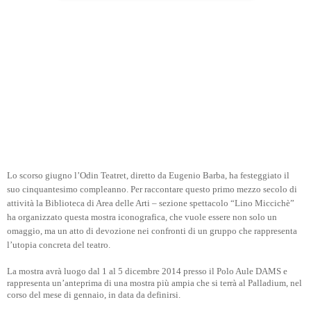
Lo scorso giugno l’Odin Teatret, diretto da Eugenio Barba, ha festeggiato il
suo cinquantesimo compleanno. Per raccontare questo primo mezzo secolo di
attività la Biblioteca di Area delle Arti – sezione spettacolo “Lino Miccichè”
ha organizzato questa mostra iconografica, che vuole essere non solo un
omaggio, ma un atto di devozione nei confronti di un gruppo che rappresenta
l’utopia concreta del teatro.
La mostra avrà luogo dal 1 al 5 dicembre 2014 presso il Polo Aule DAMS e
rappresenta un’anteprima di una mostra più ampia che si terrà al Palladium, nel
corso del mese di gennaio, in data da definirsi.