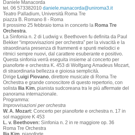
Daniele Manacorda
tel. 06 573382010
daniele.manacorda@uniroma3.it
Teatro Palladium, Università Roma Tre
piazza B. Romano 8 - Roma
Il prossimo 25 febbraio torna in concerto la
Roma Tre
Orchestra
.
La Sinfonia n. 2 di Ludwig v. Beethoven fu definita da Paul
Bekker “improvvisazioni per orchestra” per la vivacità e la
straordinaria presenza di frammenti e spunti melodici e
ritmici sempre nuovi, dal carattere esuberante e positivo.
Questa sinfonia verrà eseguita insieme al concerto per
pianoforte e orchestra K. 453 di Wolfgang Amadeus Mozart,
di straordinaria bellezza e gioiosa semplicità.
Dirige
Luigi Piovano
, direttore musicale di Roma Tre
Orchestra e grande conoscitore di questo repertorio, con
solista
Ilia Kim
, pianista sudcoreana tra le più affermate del
panorama internazionale.
Programma:
Improvvisazioni per orchestra
W. A. Mozart:
Concerto per pianoforte e orchestra n. 17 in
sol maggiore K 453
L. v. Beethoven:
Sinfonia n. 2 in re maggiore op. 36
Roma Tre Orchestra
Ilia Kim
, pianoforte