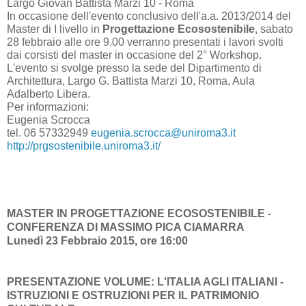
Largo Giovan Battista Marzi 10 - Roma
In occasione dell'evento conclusivo dell'a.a. 2013/2014 del
Master di I livello in
Progettazione Ecosostenibile
, sabato
28 febbraio alle ore 9.00 verranno presentati i lavori svolti
dai corsisti del master in occasione del 2° Workshop.
L'evento si svolge presso la sede del Dipartimento di
Architettura, Largo G. Battista Marzi 10, Roma, Aula
Adalberto Libera.
Per informazioni:
Eugenia Scrocca
tel. 06 57332949
eugenia.scrocca@uniroma3.it
http://prgsostenibile.uniroma3.it/
MASTER IN PROGETTAZIONE ECOSOSTENIBILE -
CONFERENZA DI MASSIMO PICA CIAMARRA
Lunedì 23 Febbraio 2015, ore 16:00
PRESENTAZIONE VOLUME: L'ITALIA AGLI ITALIANI -
ISTRUZIONI E OSTRUZIONI PER IL PATRIMONIO