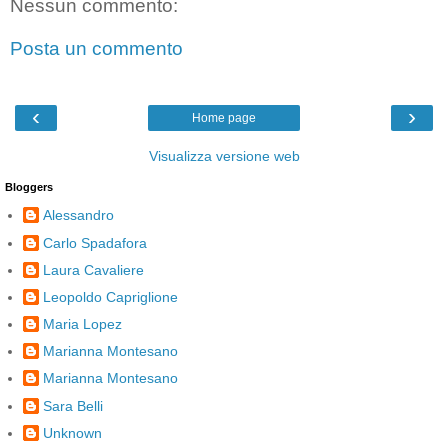
Nessun commento:
Posta un commento
‹
›
Home page
Visualizza versione web
Bloggers
Alessandro
Carlo Spadafora
Laura Cavaliere
Leopoldo Capriglione
Maria Lopez
Marianna Montesano
Marianna Montesano
Sara Belli
Unknown