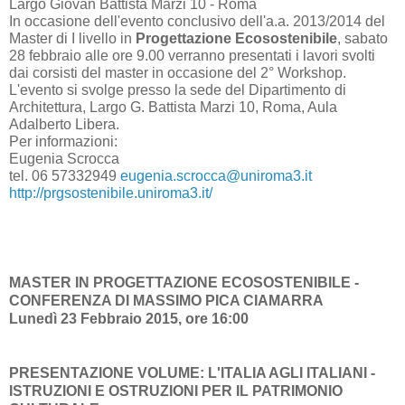
Largo Giovan Battista Marzi 10 - Roma
In occasione dell'evento conclusivo dell'a.a. 2013/2014 del
Master di I livello in
Progettazione Ecosostenibile
, sabato
28 febbraio alle ore 9.00 verranno presentati i lavori svolti
dai corsisti del master in occasione del 2° Workshop.
L'evento si svolge presso la sede del Dipartimento di
Architettura, Largo G. Battista Marzi 10, Roma, Aula
Adalberto Libera.
Per informazioni:
Eugenia Scrocca
tel. 06 57332949
eugenia.scrocca@uniroma3.it
http://prgsostenibile.uniroma3.it/
MASTER IN PROGETTAZIONE ECOSOSTENIBILE -
CONFERENZA DI MASSIMO PICA CIAMARRA
Lunedì 23 Febbraio 2015, ore 16:00
PRESENTAZIONE VOLUME: L'ITALIA AGLI ITALIANI -
ISTRUZIONI E OSTRUZIONI PER IL PATRIMONIO