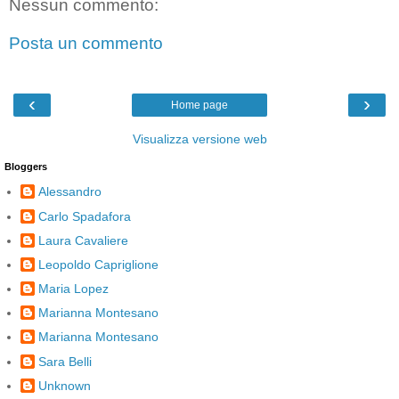
Nessun commento:
Posta un commento
‹
›
Home page
Visualizza versione web
Bloggers
Alessandro
Carlo Spadafora
Laura Cavaliere
Leopoldo Capriglione
Maria Lopez
Marianna Montesano
Marianna Montesano
Sara Belli
Unknown