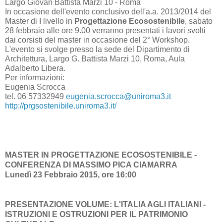
Largo Giovan Battista Marzi 10 - Roma
In occasione dell'evento conclusivo dell'a.a. 2013/2014 del
Master di I livello in
Progettazione Ecosostenibile
, sabato
28 febbraio alle ore 9.00 verranno presentati i lavori svolti
dai corsisti del master in occasione del 2° Workshop.
L'evento si svolge presso la sede del Dipartimento di
Architettura, Largo G. Battista Marzi 10, Roma, Aula
Adalberto Libera.
Per informazioni:
Eugenia Scrocca
tel. 06 57332949
eugenia.scrocca@uniroma3.it
http://prgsostenibile.uniroma3.it/
MASTER IN PROGETTAZIONE ECOSOSTENIBILE -
CONFERENZA DI MASSIMO PICA CIAMARRA
Lunedì 23 Febbraio 2015, ore 16:00
PRESENTAZIONE VOLUME: L'ITALIA AGLI ITALIANI -
ISTRUZIONI E OSTRUZIONI PER IL PATRIMONIO