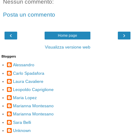
Nessun commento:
Posta un commento
‹
›
Home page
Visualizza versione web
Bloggers
Alessandro
Carlo Spadafora
Laura Cavaliere
Leopoldo Capriglione
Maria Lopez
Marianna Montesano
Marianna Montesano
Sara Belli
Unknown