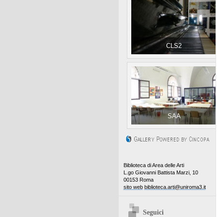
CLS2
SAA
Biblioteca di Area delle Arti
L.go Giovanni Battista Marzi, 10
00153 Roma
sito web
biblioteca.arti@uniroma3.it
Seguici