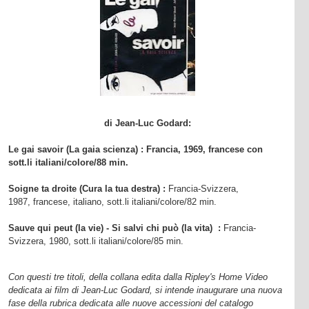
di Jean-Luc Godard:
Le gai savoir (La gaia scienza) :
Francia, 1969,
francese con
sott.li italiani/colore/88 min.
Soigne ta droite (Cura la tua destra) :
Francia-Svizzera,
1987, francese, italiano, sott.li italiani/colore/82 min.
Sauve qui peut (la vie) - Si salvi chi può (la vita)
:
Francia-
Svizzera, 1980,
sott.li italiani/colore/85 min.
Con questi tre titoli, della collana edita dalla Ripley's Home Video
dedicata ai film di Jean-Luc Godard, si intende inaugurare una nuova
fase della rubrica dedicata alle nuove accessioni del catalogo