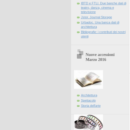
IBTD e FTLI. Due banche dati di
teatro, danza, cinema e
televisione
Jstor. Journal Storage
Urbadoc. Una banca dati di
architettura
Bibliografie: i contributi dei nostri
utenti
Nuove accessioni
Marzo 2016
Architettura
Spettacolo
Storia dell'arte