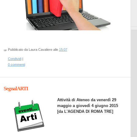
Pubblicato da Laura Cavaliere
alle
15:07
Condividi
|
0 commenti
SegnalARTI
Attività di Ateneo da venerdì 29
maggio a giovedì 4 giugno 2015
[da L'AGENDA DI ROMA TRE]