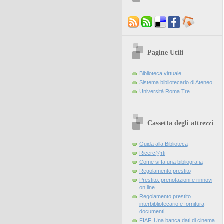
Pagine Utili
Biblioteca virtuale
Sistema bibliotecario di Ateneo
Università Roma Tre
Cassetta degli attrezzi
Guida alla Biblioteca
Ricerc@rti
Come si fa una bibliografia
Regolamento prestito
Prestito: prenotazioni e rinnovi
on line
Regolamento prestito
interbibliotecario e fornitura
documenti
FIAF. Una banca dati di cinema