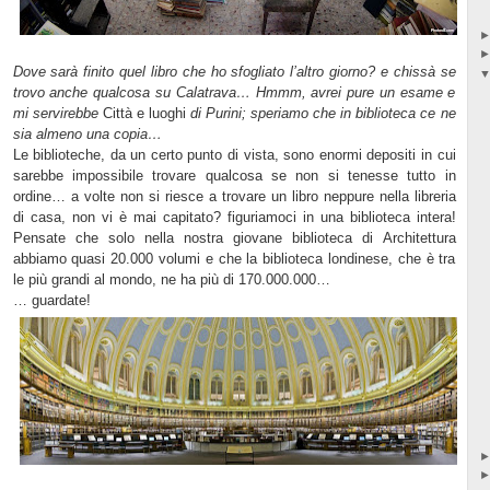
Dove sarà finito quel libro che ho sfogliato l’altro giorno? e chissà se
trovo anche qualcosa su Calatrava… Hmmm, avrei pure un esame e
mi servirebbe
Città e luoghi
di Purini; speriamo che in biblioteca ce ne
sia almeno una copia…
Le biblioteche, da un certo punto di vista, sono enormi depositi in cui
sarebbe impossibile trovare qualcosa se non si tenesse tutto in
ordine… a volte non si riesce a trovare un libro neppure nella libreria
di casa, non vi è mai capitato? figuriamoci in una biblioteca intera!
Pensate che solo nella nostra giovane biblioteca di Architettura
abbiamo quasi 20.000 volumi e che la biblioteca londinese, che è tra
le più grandi al mondo, ne ha più di 170.000.000…
… guardate!