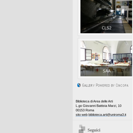
CLS2
SAA
Biblioteca di Area delle Arti
L.go Giovanni Battista Marzi, 10
00153 Roma
sito web
biblioteca.arti@uniroma3.it
Seguici