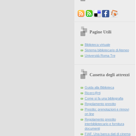
Pagine Utili
Biblioteca virtuale
Sistema bibliotecario di Ateneo
Università Roma Tre
Cassetta degli attrezzi
Guida alla Biblioteca
Ricerc@rti
Come si fa una bibliografia
Regolamento prestito
Prestito: prenotazioni e rinnovi
on line
Regolamento prestito
interbibliotecario e fornitura
documenti
FIAF. Una banca dati di cinema