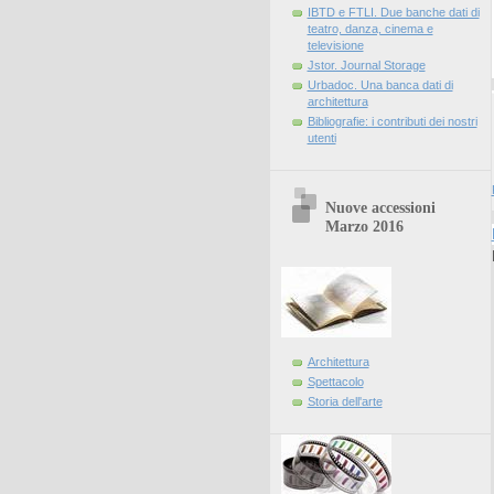
IBTD e FTLI. Due banche dati di
teatro, danza, cinema e
televisione
Jstor. Journal Storage
Urbadoc. Una banca dati di
architettura
Bibliografie: i contributi dei nostri
utenti
Nuove accessioni
Marzo 2016
Architettura
Spettacolo
Storia dell'arte