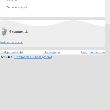
Etichette:
agenda
0 commenti:
Posta un commento
Post più recente
Home page
Post più vecchio
Iscriviti a:
Commenti sul post (Atom)