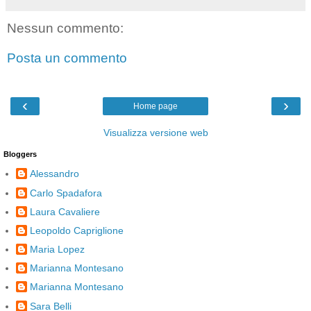
Nessun commento:
Posta un commento
‹
›
Home page
Visualizza versione web
Bloggers
Alessandro
Carlo Spadafora
Laura Cavaliere
Leopoldo Capriglione
Maria Lopez
Marianna Montesano
Marianna Montesano
Sara Belli