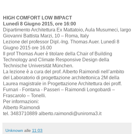
HIGH COMFORT LOW IMPACT
Lunedì 8 Giugno 2015, ore 16:00
Dipartimento Architettura Ex Mattatoio, Aula Musumeci, largo
Giovanni Battista Marzi, 10 – Roma, Italy
Lezione del professor Dipl.-Ing. Thomas Auer.
Lunedì 8
Giugno 2015 ore 16.00
Il prof Thomas Auer è titolare della Chair of Building
Technology and Climate Responsive Design della
Technische Universität München.
La lezione è a cura del prof. Alberto Raimondi nell’ambito
del Laboratorio di progettazione architettonica 2M della
Laurea magistrale in Progettazione Architettura dei proff.
Furnari - Fontana - Passeri – Raimondi Longobardi –
Frascarolo – Tonelli.
Per informazioni:
Alberto Raimondi
tel. 3483710889 alberto.raimondi@uniroma3.it
Unknown
alle
11:03