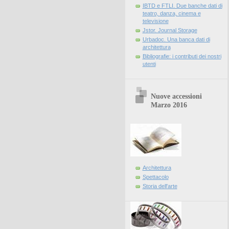
IBTD e FTLI. Due banche dati di
teatro, danza, cinema e
televisione
Jstor. Journal Storage
Urbadoc. Una banca dati di
architettura
Bibliografie: i contributi dei nostri
utenti
Nuove accessioni
Marzo 2016
Architettura
Spettacolo
Storia dell'arte