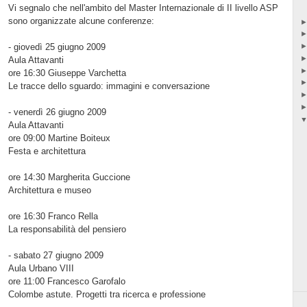
Vi segnalo che nell'ambito del Master Internazionale di II livello ASP
sono organizzate alcune conferenze:
- giovedì 25 giugno 2009
Aula Attavanti
ore 16:30 Giuseppe Varchetta
Le tracce dello sguardo: immagini e conversazione
- venerdì 26 giugno 2009
Aula Attavanti
ore 09:00 Martine Boiteux
Festa e architettura
ore 14:30 Margherita Guccione
Architettura e museo
ore 16:30 Franco Rella
La responsabilità del pensiero
- sabato 27 giugno 2009
Aula Urbano VIII
ore 11:00 Francesco Garofalo
Colombe astute. Progetti tra ricerca e professione