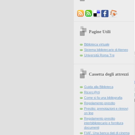
Pagine Utili
Biblioteca virtuale
Sistema bibliotecario di Ateneo
Università Roma Tre
Cassetta degli attrezzi
Guida alla Biblioteca
Ricerc@rti
Come si fa una bibliografia
Regolamento prestito
Prestito: prenotazioni e rinnovi
on line
Regolamento prestito
interbibliotecario e fornitura
documenti
FIAF. Una banca dati di cinema