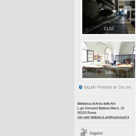
CLS2
SAA
Biblioteca di Area delle Arti
L.go Giovanni Battista Marzi, 10
00153 Roma
sito web
biblioteca.arti@uniroma3.it
Seguici