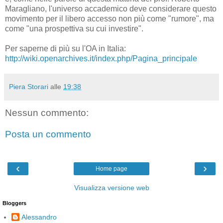
Maragliano, l'universo accademico deve considerare questo
movimento per il libero accesso non più come "rumore", ma
come "una prospettiva su cui investire".
Per saperne di più su l'OA in Italia:
http://wiki.openarchives.it/index.php/Pagina_principale
Piera Storari
alle
19:38
Nessun commento:
Posta un commento
‹
›
Home page
Visualizza versione web
Bloggers
Alessandro