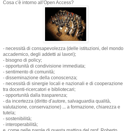
Cosa c'è intorno all'Open Access?
- necessità di consapevolezza (delle istituzioni, del mondo
accademico, degli addetti ai lavori);
- bisogno di policy;
- opportunità di condivisione immediata;
- sentimento di comunità;
- disseminazione della conoscenza;
- necessità di sinergie locali e nazionali e di cooperazione
tra docenti-ricercatori e bibliotecari;
- opportunità dalla trasparenza;
- da incertezza (diritto d'autore, salvaguardia qualità,
valutazione, conservazione) ... a formazione, chiarezza e
tutela;
- sostenibilità;
- interoperabilità;
e, come nelle parole di questa mattina del prof. Roberto