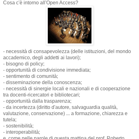
Cosa c'è intorno all'Open Access?
- necessità di consapevolezza (delle istituzioni, del mondo
accademico, degli addetti ai lavori);
- bisogno di policy;
- opportunità di condivisione immediata;
- sentimento di comunità;
- disseminazione della conoscenza;
- necessità di sinergie locali e nazionali e di cooperazione
tra docenti-ricercatori e bibliotecari;
- opportunità dalla trasparenza;
- da incertezza (diritto d'autore, salvaguardia qualità,
valutazione, conservazione) ... a formazione, chiarezza e
tutela;
- sostenibilità;
- interoperabilità;
e, come nelle parole di questa mattina del prof. Roberto