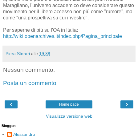
Maragliano, l'universo accademico deve considerare questo
movimento per il libero accesso non più come "rumore", ma
come "una prospettiva su cui investire".
Per saperne di più su l'OA in Italia:
http://wiki.openarchives.it/index.php/Pagina_principale
Piera Storari
alle
19:38
Nessun commento:
Posta un commento
‹
›
Home page
Visualizza versione web
Bloggers
Alessandro