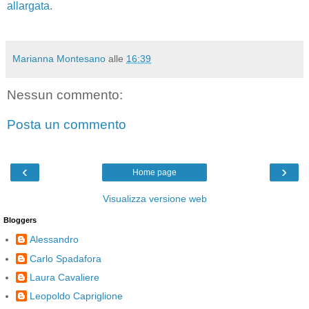
allargata
.
Marianna Montesano
alle
16:39
Nessun commento:
Posta un commento
‹
›
Home page
Visualizza versione web
Bloggers
Alessandro
Carlo Spadafora
Laura Cavaliere
Leopoldo Capriglione