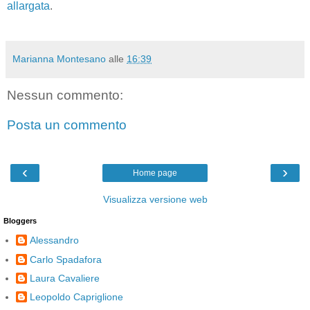
allargata
.
Marianna Montesano
alle
16:39
Nessun commento:
Posta un commento
‹
›
Home page
Visualizza versione web
Bloggers
Alessandro
Carlo Spadafora
Laura Cavaliere
Leopoldo Capriglione