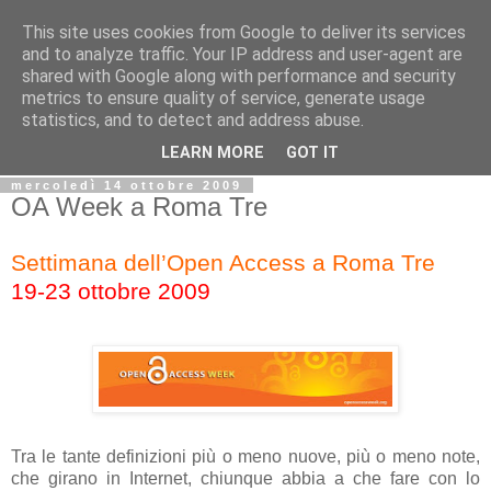
This site uses cookies from Google to deliver its services
Biblio@rti in
and to analyze traffic. Your IP address and user-agent are
shared with Google along with performance and security
metrics to ensure quality of service, generate usage
Il Blog della Biblioteca di Area delle arti per condividere
statistics, and to detect and address abuse.
informazioni iniziative incontri
LEARN MORE
GOT IT
mercoledì 14 ottobre 2009
OA Week a Roma Tre
Settimana dell’Open Access a Roma Tre
19-23 ottobre 2009
Tra le tante definizioni più o meno nuove, più o meno note,
che girano in Internet, chiunque abbia a che fare con lo