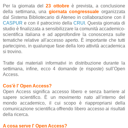
Per la giornata del
23 ottobre
è prevista, a conclusione
della settimana, una
giornata congressuale
organizzata
dal Sistema Bibliotecario di Ateneo in collaborazione con il
CASPUR
e con il patrocinio della
CRUI
. Questa giornata di
studio è finalizzata a sensibilizzare la comunità accademico-
scientifica italiana e ad approfondire la conoscenza sulle
tematiche relative all'accesso aperto. È importante che tutti
partecipino, in qualunque fase della loro attività accademica
si trovino.
Tratte dai materiali informativi in distribuzione durante la
settimana, infine, ecco 4 domande (e risposte) sull’Open
Access.
Cos'è l' Open Access?
Open Access significa accesso libero e senza barriere al
sapere scientifico. È un movimento nato all’interno del
mondo accademico, il cui scopo è riappropriarsi della
comunicazione scientifica offrendo libero accesso ai risultati
della ricerca.
A cosa serve l' Open Access?