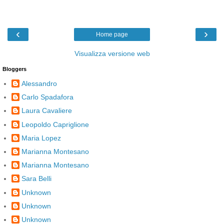
‹
›
Home page
Visualizza versione web
Bloggers
Alessandro
Carlo Spadafora
Laura Cavaliere
Leopoldo Capriglione
Maria Lopez
Marianna Montesano
Marianna Montesano
Sara Belli
Unknown
Unknown
Unknown