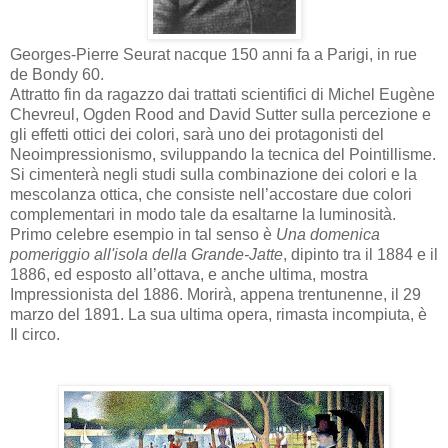
Georges-Pierre Seurat nacque 150 anni fa a Parigi, in rue
de Bondy 60.
Attratto fin da ragazzo dai trattati scientifici di Michel Eugène
Chevreul, Ogden Rood and David Sutter sulla percezione e
gli effetti ottici dei colori, sarà uno dei protagonisti del
Neoimpressionismo, sviluppando la tecnica del Pointillisme.
Si cimenterà negli studi sulla combinazione dei colori e la
mescolanza ottica, che consiste nell’accostare due colori
complementari in modo tale da esaltarne la luminosità.
Primo celebre esempio in tal senso è
Una domenica
pomeriggio all'isola della Grande-Jatte
, dipinto tra il 1884 e il
1886, ed esposto all’ottava, e anche ultima, mostra
Impressionista del 1886. Morirà, appena trentunenne, il 29
marzo del 1891. La sua ultima opera, rimasta incompiuta, è
Il circo.