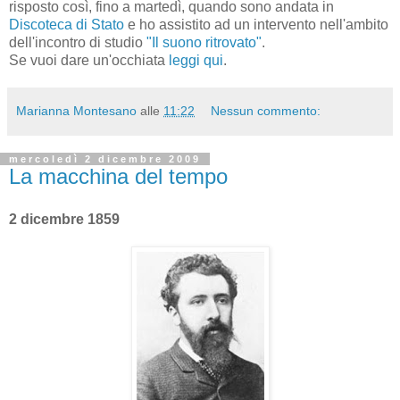
risposto così, fino a martedì, quando sono andata in
Discoteca di Stato
e ho assistito ad un intervento nell'ambito
dell'incontro di studio
"Il suono ritrovato"
.
Se vuoi dare un'occhiata
leggi qui
.
Marianna Montesano
alle
11:22
Nessun commento:
mercoledì 2 dicembre 2009
La macchina del tempo
2 dicembre 1859