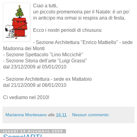
Ciao a tutti,
un piccolo promemoria per il Natale: è un po'
in anticipo ma ormai si respira aria di festa.
Ecco i nostri periodi di chiusura:
- Sezione Architettura "Enrico Mattiello" - sede
Madonna dei Monti
- Sezione Spettacolo "Lino Miccichè"
- Sezione Storia dell'arte "Luigi Grassi"
dal 23/12/2009 al 05/01/2010
- Sezione Architettura - sede ex Mattatoio
dal 21/12/2009 al 08/01/2010
Ci vediamo nel 2010!
Marianna Montesano
alle
16:11
Nessun commento:
lunedì 14 dicembre 2009