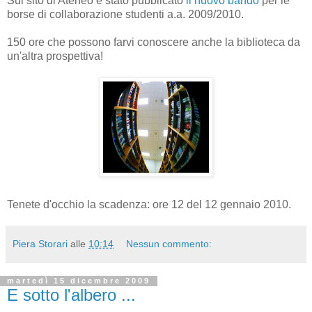
Sul sito di Ateneo è stato pubblicato
il nuovo bando
per le
borse di collaborazione studenti a.a. 2009/2010.
150 ore che possono farvi conoscere anche la biblioteca da
un'altra prospettiva!
Tenete d'occhio la scadenza: ore 12 del 12 gennaio 2010.
Piera Storari
alle
10:14
Nessun commento:
martedì 15 dicembre 2009
E sotto l'albero ...