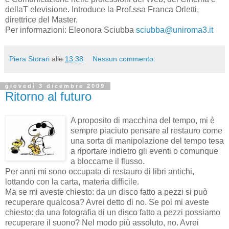
dellaT elevisione. Introduce la Prof.ssa Franca Orletti,
direttrice del Master.
Per informazioni: Eleonora Sciubba
sciubba@uniroma3.it
Piera Storari
alle
13:38
Nessun commento:
giovedì 3 dicembre 2009
Ritorno al futuro
A proposito di macchina del tempo, mi è
sempre piaciuto pensare al restauro come
una sorta di manipolazione del tempo tesa
a riportare indietro gli eventi o comunque
a bloccarne il flusso.
Per anni mi sono occupata di restauro di libri antichi,
lottando con la carta, materia difficile.
Ma se mi aveste chiesto: da un disco fatto a pezzi si può
recuperare qualcosa? Avrei detto di no. Se poi mi aveste
chiesto: da una fotografia di un disco fatto a pezzi possiamo
recuperare il suono? Nel modo più assoluto, no. Avrei