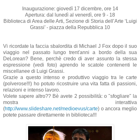
Inaugurazione
: giovedì 17 dicembre, ore 14
Apertura: dal lunedì al venerdì, ore 9 - 18
Biblioteca di Area delle Arti, Sezione di Storia dell’Arte ‘Luigi
Grassi’ - piazza della Repubblica 10
Vi ricordate la faccia sbalordita di
Michael
J
Fox
dopo il suo
viaggio nel passato lungo
trent
'anni a bordo della sua
DeLorean
? Bene,
perchè
credo di aver assunto la stessa
espressione (vedi foto) aprendo le scatole contenenti le
miscellanee di Luigi Grassi.
Grazie a questo intenso e produttivo viaggio tra le carte
(polverose!!!) ho potuto ricostruire una vita fatta di passioni,
relazioni e intenso lavoro.
Volete sapere altro??
Bè
avete 2 possibilità: o "sfogliare" la
mostra interattiva
(
http://www.slideshare.net/medioevus/carte
)
o ancora meglio
potete passare direttamente in biblioteca!!!