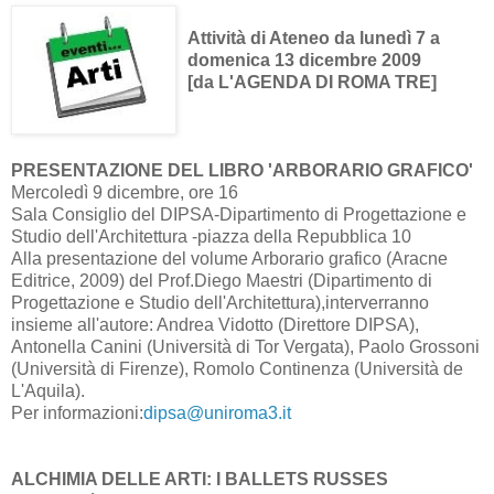
Attività di Ateneo da lunedì 7 a
domenica 13 dicembre 2009
[da L'AGENDA DI ROMA TRE]
PRESENTAZIONE DEL LIBRO 'ARBORARIO GRAFICO'
Mercoledì 9 dicembre, ore 16
Sala Consiglio del DIPSA-Dipartimento di Progettazione e
Studio dell'Architettura -piazza della Repubblica 10
Alla presentazione del volume Arborario grafico (Aracne
Editrice, 2009) del Prof.Diego Maestri (Dipartimento di
Progettazione e Studio dell'Architettura),interverranno
insieme all'autore: Andrea Vidotto (Direttore DIPSA),
Antonella Canini (Università di Tor Vergata), Paolo Grossoni
(Università di Firenze), Romolo Continenza (Università de
L'Aquila).
Per informazioni:
dipsa@uniroma3.it
ALCHIMIA DELLE ARTI: I BALLETS RUSSES