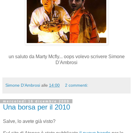
un saluto da
Marty
Mcfly
...
oops
volevo scrivere Simone
D'
Ambrosi
Simone D'Ambrosi
alle
14:00
2 commenti:
mercoledì 16 dicembre 2009
Una borsa per il 2010
Salve, lo avete già visto?