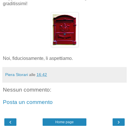
graditissimi!
Noi, fiduciosamente, li aspettiamo.
Piera Storari
alle
16:42
Nessun commento:
Posta un commento
‹
›
Home page