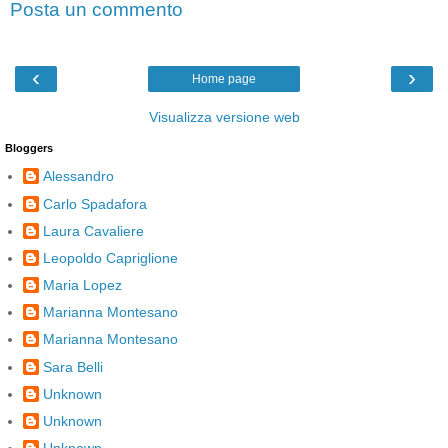
Posta un commento
‹
›
Home page
Visualizza versione web
Bloggers
Alessandro
Carlo Spadafora
Laura Cavaliere
Leopoldo Capriglione
Maria Lopez
Marianna Montesano
Marianna Montesano
Sara Belli
Unknown
Unknown