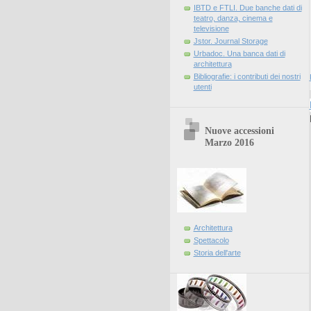
IBTD e FTLI. Due banche dati di
teatro, danza, cinema e
televisione
Jstor. Journal Storage
Urbadoc. Una banca dati di
architettura
Bibliografie: i contributi dei nostri
utenti
Nuove accessioni
Marzo 2016
Architettura
Spettacolo
Storia dell'arte