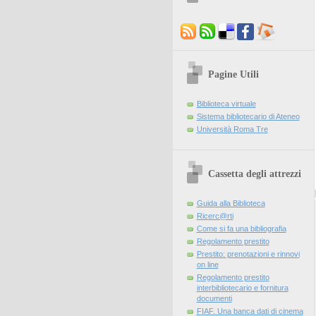
Pagine Utili
Biblioteca virtuale
Sistema bibliotecario di Ateneo
Università Roma Tre
Cassetta degli attrezzi
Guida alla Biblioteca
Ricerc@rti
Come si fa una bibliografia
Regolamento prestito
Prestito: prenotazioni e rinnovi
on line
Regolamento prestito
interbibliotecario e fornitura
documenti
FIAF. Una banca dati di cinema