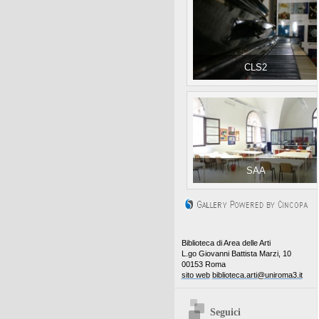
CLS2
SAA
Biblioteca di Area delle Arti
L.go Giovanni Battista Marzi, 10
00153 Roma
sito web
biblioteca.arti@uniroma3.it
Seguici