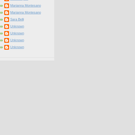
Marianna Montesano
Marianna Montesano
Sara Belli
Unknown
Unknown
Unknown
Unknown