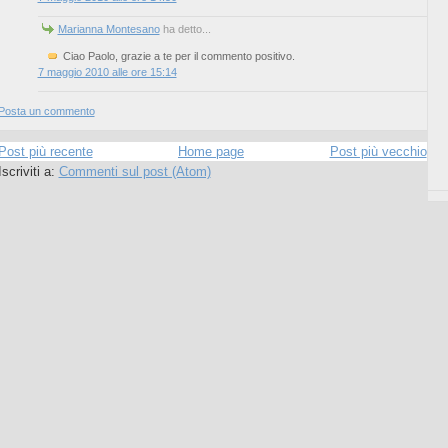
Marianna Montesano
ha detto...
Ciao Paolo, grazie a te per il commento positivo.
7 maggio 2010 alle ore 15:14
Posta un commento
Post più recente
Home page
Post più vecchio
Iscriviti a:
Commenti sul post (Atom)