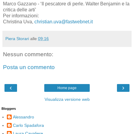
Marco Gazzano - ‘Il pescatore di perle. Walter Benjamin e la
critica delle arti’
Per informazioni:
Christina Uva,
christian.uva@fastwebnet.it
Piera Storari
alle
09:16
Nessun commento:
Posta un commento
‹
›
Home page
Visualizza versione web
Bloggers
Alessandro
Carlo Spadafora
Laura Cavaliere