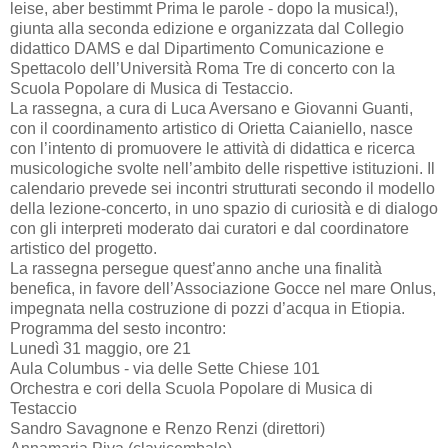
leise, aber bestimmt Prima le parole - dopo la musica!),
giunta alla seconda edizione e organizzata dal Collegio
didattico DAMS e dal Dipartimento Comunicazione e
Spettacolo dell’Università Roma Tre di concerto con la
Scuola Popolare di Musica di Testaccio.
La rassegna, a cura di Luca Aversano e Giovanni Guanti,
con il coordinamento artistico di Orietta Caianiello, nasce
con l’intento di promuovere le attività di didattica e ricerca
musicologiche svolte nell’ambito delle rispettive istituzioni. Il
calendario prevede sei incontri strutturati secondo il modello
della lezione-concerto, in uno spazio di curiosità e di dialogo
con gli interpreti moderato dai curatori e dal coordinatore
artistico del progetto.
La rassegna persegue quest’anno anche una finalità
benefica, in favore dell’Associazione Gocce nel mare Onlus,
impegnata nella costruzione di pozzi d’acqua in Etiopia.
Programma del sesto incontro:
Lunedì 31 maggio, ore 21
Aula Columbus - via delle Sette Chiese 101
Orchestra e cori della Scuola Popolare di Musica di
Testaccio
Sandro Savagnone e Renzo Renzi (direttori)