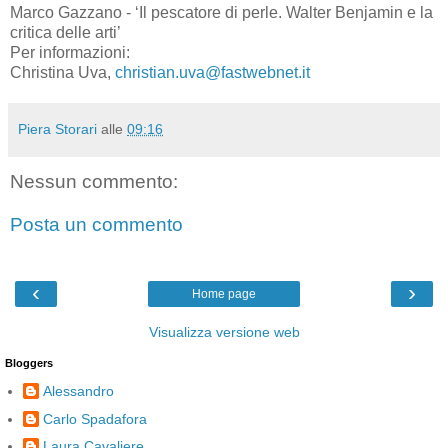
Marco Gazzano - ‘Il pescatore di perle. Walter Benjamin e la
critica delle arti’
Per informazioni:
Christina Uva,
christian.uva@fastwebnet.it
Piera Storari
alle
09:16
Nessun commento:
Posta un commento
‹
›
Home page
Visualizza versione web
Bloggers
Alessandro
Carlo Spadafora
Laura Cavaliere