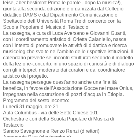
leise, aber bestimmt Prima le parole - dopo la musica!),
giunta alla seconda edizione e organizzata dal Collegio
didattico DAMS e dal Dipartimento Comunicazione e
Spettacolo dell’Università Roma Tre di concerto con la
Scuola Popolare di Musica di Testaccio.
La rassegna, a cura di Luca Aversano e Giovanni Guanti,
con il coordinamento artistico di Orietta Caianiello, nasce
con l’intento di promuovere le attività di didattica e ricerca
musicologiche svolte nell’ambito delle rispettive istituzioni. Il
calendario prevede sei incontri strutturati secondo il modello
della lezione-concerto, in uno spazio di curiosità e di dialogo
con gli interpreti moderato dai curatori e dal coordinatore
artistico del progetto.
La rassegna persegue quest’anno anche una finalità
benefica, in favore dell’Associazione Gocce nel mare Onlus,
impegnata nella costruzione di pozzi d’acqua in Etiopia.
Programma del sesto incontro:
Lunedì 31 maggio, ore 21
Aula Columbus - via delle Sette Chiese 101
Orchestra e cori della Scuola Popolare di Musica di
Testaccio
Sandro Savagnone e Renzo Renzi (direttori)