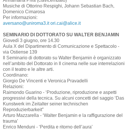
Annamaria Piva (clavicembalo)
Musiche di Ottorino Respighi, Johann Sebastian Bach,
Domenico Cimarosa
Per informazioni:
aversano@uniroma3.it
ori.cai@alice.it
SEMINARIO DI DOTTORATO SU WALTER BENJAMIN
Giovedì 3 giugno, ore 14.30
Aula X del Dipartimento di Comunicazione e Spettacolo -
via Ostiense 139
Il Seminario di dottorato su Walter Benjamin è organizzato
nell’ambito del Dottorato in Il cinema nelle sue interrelazioni
con il teatro e le altre arti.
Coordinano:
Giorgio De Vincenti e Veronica Pravadelli
Relazioni:
Raimondo Guarino - ‘Produzione, riproduzione e aspetti
progressivi della tecnica. Su alcuni concetti del saggio ‘Das
Kunstwerk im Zeitalter seiner technischen
Reproduzierbarkeit”
Arturo Mazzarella - ‘Walter Benjamin e la raffigurazione del
trauma’
Enrico Menduni - ‘Perdita e ritorno dell’aura’