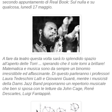
secondo appuntamento di Real Book: Sul nulla e su
qualcosa, lunedì 17 maggio.
A fare da teatro questa volta sarà lo splendido spazio
all'aperto delle Torri ... sperando che il sole torni a brillare!
Matematica e musica sono da sempre un binomio
irresistibile ed affascinante. Di questo parleranno i professori
Laura Tedeschini Lalli e Giovanni Guanti, mentre i musicisti
della Dams Jazz Band proporranno un repertorio musicale
che ben si sposa con le letture da John Cage, René
Descartes, Luigi Fantappiè.