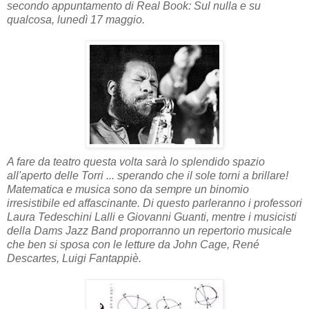
secondo appuntamento di Real Book: Sul nulla e su
qualcosa, lunedì 17 maggio.
A fare da teatro questa volta sarà lo splendido spazio
all'aperto delle Torri ... sperando che il sole torni a brillare!
Matematica e musica sono da sempre un binomio
irresistibile ed affascinante. Di questo parleranno i professori
Laura Tedeschini Lalli e Giovanni Guanti, mentre i musicisti
della Dams Jazz Band proporranno un repertorio musicale
che ben si sposa con le letture da John Cage, René
Descartes, Luigi Fantappiè.