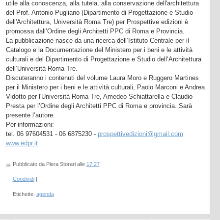
utile alla conoscenza, alla tutela, alla conservazione dell'architettura
del Prof. Antonio Pugliano (Dipartimento di Progettazione e Studio
dell'Architettura, Università Roma Tre) per Prospettive edizioni è
promossa dall’Ordine degli Architetti PPC di Roma e Provincia.
La pubblicazione nasce da una ricerca dell’Istituto Centrale per il
Catalogo e la Documentazione del Ministero per i beni e le attività
culturali e del Dipartimento di Progettazione e Studio dell’Architettura
dell’Università Roma Tre.
Discuteranno i contenuti del volume Laura Moro e Ruggero Martines
per il Ministero per i beni e le attività culturali, Paolo Marconi e Andrea
Vidotto per l'Università Roma Tre, Amedeo Schiattarella e Claudio
Presta per l’Ordine degli Architetti PPC di Roma e provincia. Sarà
presente l’autore.
Per informazioni:
tel. 06 97604531 - 06 6875230 -
prospettivedizioni@gmail.com
www.edpr.it
Pubblicato da Piera Storari
alle
17:27
Condividi
|
Etichette:
agenda