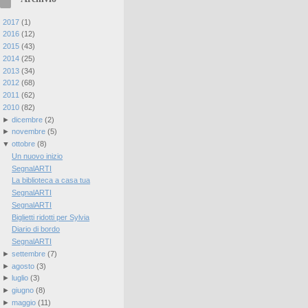
►
2017
(
1
)
►
2016
(
12
)
►
2015
(
43
)
►
2014
(
25
)
►
2013
(
34
)
►
2012
(
68
)
►
2011
(
62
)
▼
2010
(
82
)
►
dicembre
(
2
)
►
novembre
(
5
)
▼
ottobre
(
8
)
Un nuovo inizio
SegnalARTI
La biblioteca a casa tua
SegnalARTI
SegnalARTI
Biglietti ridotti per Sylvia
Diario di bordo
SegnalARTI
►
settembre
(
7
)
►
agosto
(
3
)
►
luglio
(
3
)
►
giugno
(
8
)
►
maggio
(
11
)