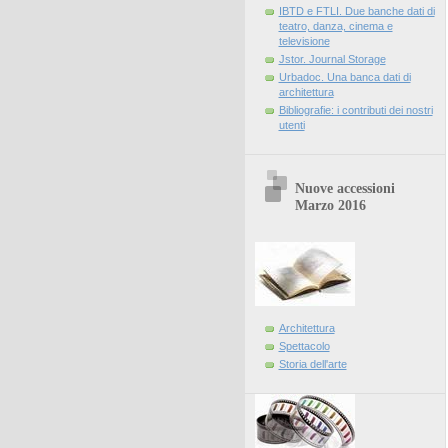
IBTD e FTLI. Due banche dati di
teatro, danza, cinema e
televisione
Jstor. Journal Storage
Urbadoc. Una banca dati di
architettura
Bibliografie: i contributi dei nostri
utenti
Nuove accessioni
Marzo 2016
Architettura
Spettacolo
Storia dell'arte