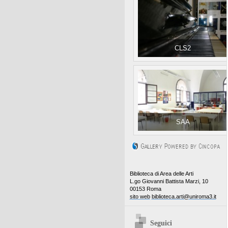
CLS2
SAA
Biblioteca di Area delle Arti
L.go Giovanni Battista Marzi, 10
00153 Roma
sito web
biblioteca.arti@uniroma3.it
Seguici