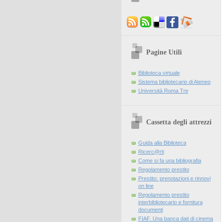
Pagine Utili
Biblioteca virtuale
Sistema bibliotecario di Ateneo
Università Roma Tre
Cassetta degli attrezzi
Guida alla Biblioteca
Ricerc@rti
Come si fa una bibliografia
Regolamento prestito
Prestito: prenotazioni e rinnovi
on line
Regolamento prestito
interbibliotecario e fornitura
documenti
FIAF. Una banca dati di cinema