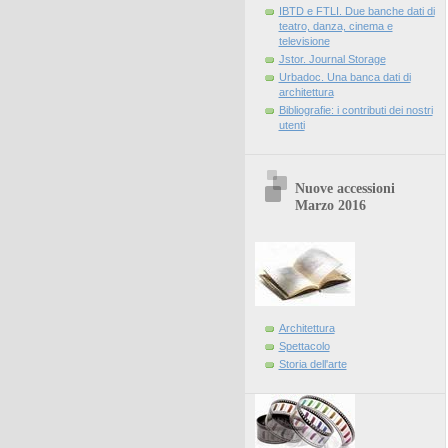
IBTD e FTLI. Due banche dati di
teatro, danza, cinema e
televisione
Jstor. Journal Storage
Urbadoc. Una banca dati di
architettura
Bibliografie: i contributi dei nostri
utenti
Nuove accessioni
Marzo 2016
Architettura
Spettacolo
Storia dell'arte