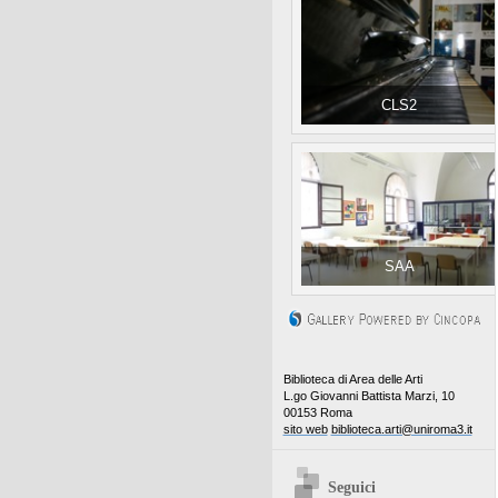
CLS2
SAA
Biblioteca di Area delle Arti
L.go Giovanni Battista Marzi, 10
00153 Roma
sito web
biblioteca.arti@uniroma3.it
Seguici