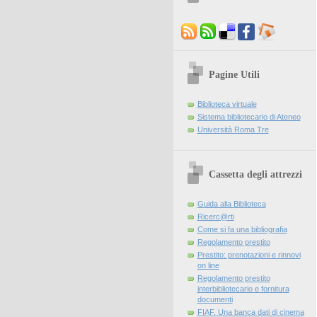
Pagine Utili
Biblioteca virtuale
Sistema bibliotecario di Ateneo
Università Roma Tre
Cassetta degli attrezzi
Guida alla Biblioteca
Ricerc@rti
Come si fa una bibliografia
Regolamento prestito
Prestito: prenotazioni e rinnovi
on line
Regolamento prestito
interbibliotecario e fornitura
documenti
FIAF. Una banca dati di cinema