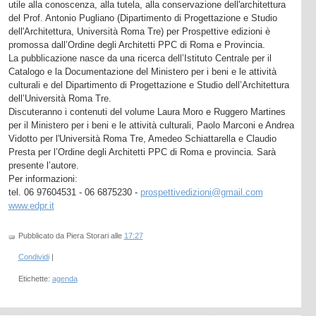
utile alla conoscenza, alla tutela, alla conservazione dell'architettura
del Prof. Antonio Pugliano (Dipartimento di Progettazione e Studio
dell'Architettura, Università Roma Tre) per Prospettive edizioni è
promossa dall’Ordine degli Architetti PPC di Roma e Provincia.
La pubblicazione nasce da una ricerca dell’Istituto Centrale per il
Catalogo e la Documentazione del Ministero per i beni e le attività
culturali e del Dipartimento di Progettazione e Studio dell’Architettura
dell’Università Roma Tre.
Discuteranno i contenuti del volume Laura Moro e Ruggero Martines
per il Ministero per i beni e le attività culturali, Paolo Marconi e Andrea
Vidotto per l'Università Roma Tre, Amedeo Schiattarella e Claudio
Presta per l’Ordine degli Architetti PPC di Roma e provincia. Sarà
presente l’autore.
Per informazioni:
tel. 06 97604531 - 06 6875230 -
prospettivedizioni@gmail.com
www.edpr.it
Pubblicato da Piera Storari
alle
17:27
Condividi
|
Etichette:
agenda