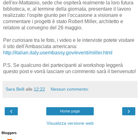
dell'ex-Mattatoio, sede che ospiterà realmente la loro futura
biblioteca, e, al termine della giornata, presentare il lavoro
realizzato: l'ospite giunto per l'occasione a visionare e
commentare i progetti è stato Robert Miller, architetto e
relatore al convegno del 26 maggio.
Per curiosare tra le foto, i video e le interviste potete visitare
il sito dell'Ambasciata americana:
http://italian.italy.usembassy.gov/eventi/miller.html
P.S. Se qualcuno dei partecipanti al workshop leggerà
questo post e vorrà lasciare un commento sarà il benvenuto!
Sara Belli
alle
12:22
Nessun commento:
‹
›
Home page
Visualizza versione web
Bloggers