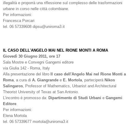
illegalità e proporrà una riflessione sul complesso delle trasformazioni
urbane in corso nelle città colombiane.
Per informazioni:
Francesca Porcari
tel. 06 57339608 dipsu@uniroma3.it
IL CASO DELL'ANGELO MAI NEL RIONE MONTI A ROMA
Giovedì 30 Giugno 2011, ore 17
Sala Mostre e Convegni Gangemi editore
via Giulia 142 - Roma, Italy
Alla presentazione del libro
Il caso dell'Angelo Mai nel Rione Monti a
Roma
, a cura di
A. Giangrande
e
E. Mortola
, parteciperà
Nikos
Salingaros
, Professor of Mathematics, Urbanist and Architectural
Theorist University of Texas at San Antonio.
L’incontro è promosso da:
Dipartimento di Studi Urbani
e
Gangemi
Editore
.
Per informazioni:
Elena Mortola
tel. 06 57339677 mortola@uniroma3.it