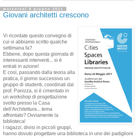
mercoledì 8 giugno 2011
Giovani architetti crescono
Vi ricordate questo convegno di
cui vi abbiamo scritto qualche
settimana fa?
Ebbene, dopo questa giornata di
interessanti interventi... si è
entrati in azione!
E così, passando dalla teoria alla
pratica, il giorno successivo un
gruppo di studenti, coordinati dal
prof. Panizza, si è cimentato in
un workshop di progettazione
svolto presso la Casa
dell'Architettura... tema
affrontato? Ovviamente la
biblioteca!
I ragazzi, divisi in piccoli gruppi,
hanno dovuto progettare una biblioteca in uno dei padiglioni