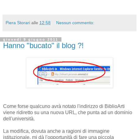
Piera Storari
alle
12:58
Nessun commento:
giovedì 9 giugno 2011
Hanno "bucato" il blog ?!
Come forse qualcuno avrà notato l'indirizzo di BiblioArti
viene ridiretto su una nuova URL, che punta ad un dominio
dell'università.
La modifica, dovuta anche a ragioni di immagine
istituzionale, mi dà l'opportunità di fare una piccola