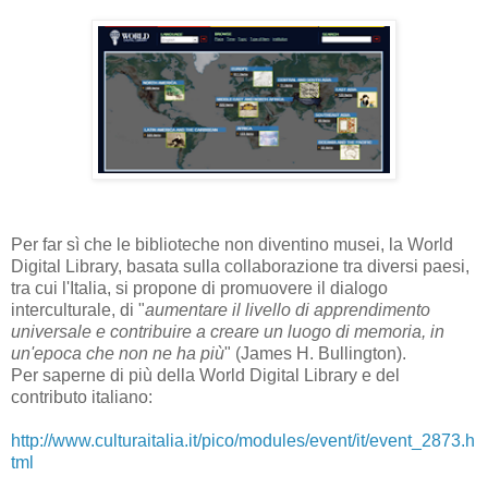
Per far sì che le biblioteche non diventino musei, la World
Digital Library, basata sulla collaborazione tra diversi paesi,
tra cui l'Italia, si propone di promuovere il dialogo
interculturale, di "
aumentare il livello di apprendimento
universale e contribuire a creare un luogo di memoria, in
un'epoca che non ne ha più
" (James H. Bullington).
Per saperne di più della World Digital Library e del
contributo italiano:
http://www.culturaitalia.it/pico/modules/event/it/event_2873.h
tml