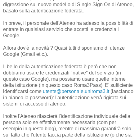
digressione sul nuovo modello di Single Sign On di Ateneo,
basato sulla autenticazione federata.
In breve, il personale dell'Ateneo ha adesso la possibilità di
entrare in qualsiasi servizio che accetti le credenziali
Google.
Allora dov'è la novità ? Quasi tutti disponiamo di utenze
Google (Gmail et c.).
Il bello della autenticazione federata è però che non
dobbiamo usare le credenziali "native" del servizio (in
questo caso Google), ma possiamo usare quelle interne
della istituzione (in questo caso Roma3Pass). E' sufficiente
identificarsi come
utente@personale.uniroma3.it
(lasciando
in bianco la password): l'autenticazione verrà rigirata sui
sistemi di accesso di ateneo.
Inoltre l'Ateneo rilascierà l'identificazione individuale della
persona solo se effettivamente necessaria (com per
esempio in questo blog), mentre di massima garantirà solo
sul fatto che l'utente faccia parte della istituzione (o che sia