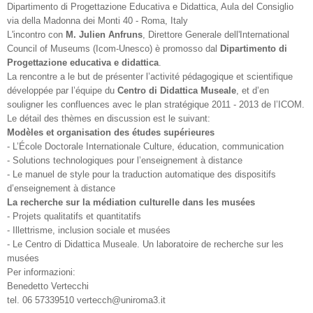
Dipartimento di Progettazione Educativa e Didattica, Aula del Consiglio
via della Madonna dei Monti 40 - Roma, Italy
L'incontro con
M. Julien Anfruns
, Direttore Generale dell'International
Council of Museums (Icom-Unesco) è promosso dal
Dipartimento di
Progettazione educativa e didattica
.
La rencontre a le but de présenter l’activité pédagogique et scientifique
développée par l’équipe du
Centro di Didattica Museale
, et d’en
souligner les confluences avec le plan stratégique 2011 - 2013 de l’ICOM.
Le détail des thèmes en discussion est le suivant:
Modèles et organisation des études supérieures
- L’École Doctorale Internationale Culture, éducation, communication
- Solutions technologiques pour l’enseignement à distance
- Le manuel de style pour la traduction automatique des dispositifs
d’enseignement à distance
La recherche sur la médiation culturelle dans les musées
- Projets qualitatifs et quantitatifs
- Illettrisme, inclusion sociale et musées
- Le Centro di Didattica Museale. Un laboratoire de recherche sur les
musées
Per informazioni:
Benedetto Vertecchi
tel. 06 57339510 vertecch@uniroma3.it