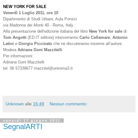
NEW YORK FOR SALE
Venerdì 1 Luglio 2011, ore 10
Dipartimento di Studi Urbani, Aula Ponzio
via Madonna dei Monti 40 - Roma, Italy
Alla presentazione dell'edizione italiana del libro
New York for sale
di
Tom Angotti
(ED.IT editore) interverranno
Carlo Cellamare
,
Antonio
Latini
e
Giorgio Piccinato
che ne discuteranno insieme all’autore.
Modera
Adriana Goni Mazzitelli
Per informazioni:
Adriana Goni Mazzitelli
tel. 06 57339677 mazzitel@uniroma3.it
Unknown
alle
15:49
Nessun commento:
venerdì 17 giugno 2011
SegnalARTI