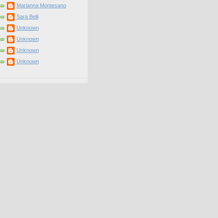
Marianna Montesano
Sara Belli
Unknown
Unknown
Unknown
Unknown