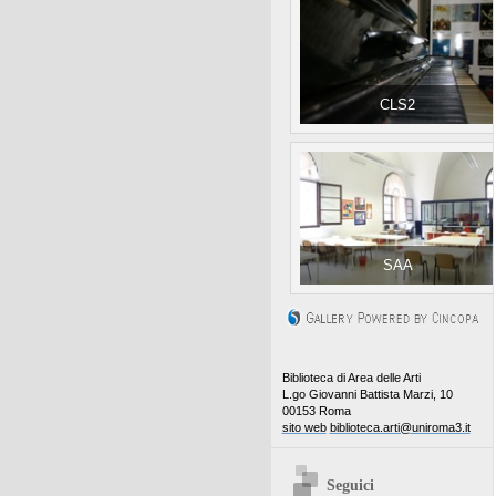
CLS2
SAA
Biblioteca di Area delle Arti
L.go Giovanni Battista Marzi, 10
00153 Roma
sito web
biblioteca.arti@uniroma3.it
Seguici