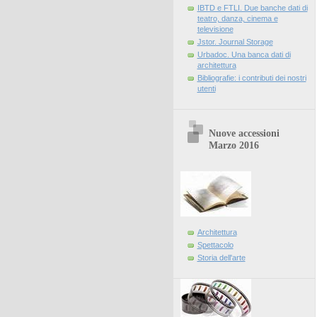
IBTD e FTLI. Due banche dati di
teatro, danza, cinema e
televisione
Jstor. Journal Storage
Urbadoc. Una banca dati di
architettura
Bibliografie: i contributi dei nostri
utenti
Nuove accessioni
Marzo 2016
Architettura
Spettacolo
Storia dell'arte