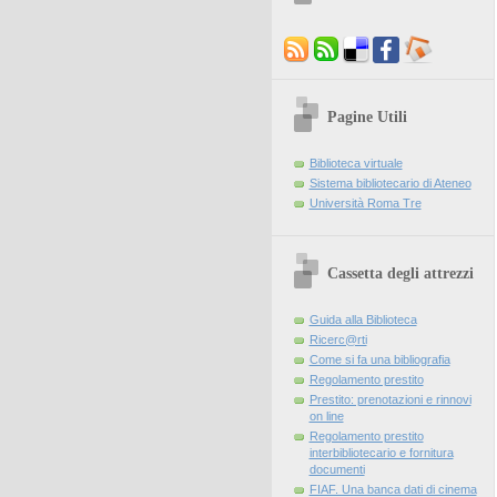
Pagine Utili
Biblioteca virtuale
Sistema bibliotecario di Ateneo
Università Roma Tre
Cassetta degli attrezzi
Guida alla Biblioteca
Ricerc@rti
Come si fa una bibliografia
Regolamento prestito
Prestito: prenotazioni e rinnovi
on line
Regolamento prestito
interbibliotecario e fornitura
documenti
FIAF. Una banca dati di cinema