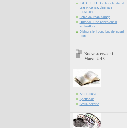
IBTD e FTLI. Due banche dati di
teatro, danza, cinema e
televisione
Jstor. Journal Storage
Urbadoc. Una banca dati di
architettura
Bibliografie: i contributi dei nostri
utenti
Nuove accessioni
Marzo 2016
Architettura
Spettacolo
Storia dell'arte