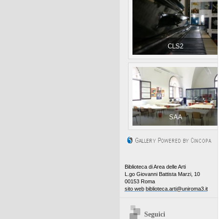
CLS2
SAA
Biblioteca di Area delle Arti
L.go Giovanni Battista Marzi, 10
00153 Roma
sito web
biblioteca.arti@uniroma3.it
Seguici