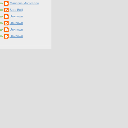
Marianna Montesano
Sara Belli
Unknown
Unknown
Unknown
Unknown