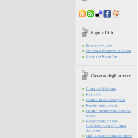
Pagine Utili
Biblioteca virtuale
Sistema bibliotecario di Ateneo
Università Roma Tre
Cassetta degli attrezzi
Guida alla Biblioteca
Ricerc@rti
Come si fa una bibliografia
Regolamento prestito
Prestito: prenotazioni e rinnovi
on line
Regolamento prestito
interbibliotecario e fornitura
documenti
FIAF. Una banca dati di cinema