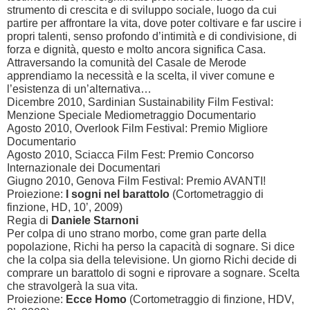
strumento di crescita e di sviluppo sociale, luogo da cui
partire per affrontare la vita, dove poter coltivare e far uscire i
propri talenti, senso profondo d’intimità e di condivisione, di
forza e dignità, questo e molto ancora significa Casa.
Attraversando la comunità del Casale de Merode
apprendiamo la necessità e la scelta, il viver comune e
l’esistenza di un’alternativa…
Dicembre 2010, Sardinian Sustainability Film Festival:
Menzione Speciale Mediometraggio Documentario
Agosto 2010, Overlook Film Festival: Premio Migliore
Documentario
Agosto 2010, Sciacca Film Fest: Premio Concorso
Internazionale dei Documentari
Giugno 2010, Genova Film Festival: Premio AVANTI!
Proiezione:
I sogni nel barattolo
(Cortometraggio di
finzione, HD,
10’
, 2009)
Regia di
Daniele Starnoni
Per colpa di uno strano morbo, come gran parte della
popolazione, Richi ha perso la capacità di sognare. Si dice
che la colpa sia della televisione. Un giorno Richi decide di
comprare un barattolo di sogni e riprovare a sognare. Scelta
che stravolgerà la sua vita.
Proiezione:
Ecce Homo
(Cortometraggio di finzione, HDV,