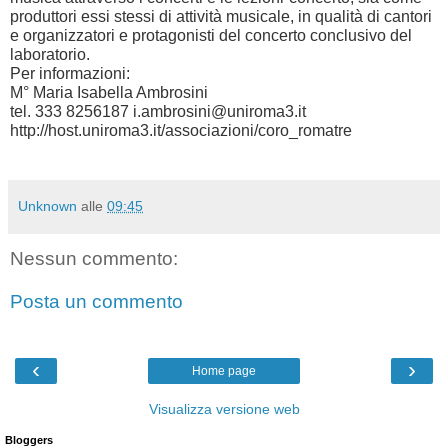
produttori essi stessi di attività musicale, in qualità di cantori
e organizzatori e protagonisti del concerto conclusivo del
laboratorio.
Per informazioni:
M° Maria Isabella Ambrosini
tel. 333 8256187 i.ambrosini@uniroma3.it
http://host.uniroma3.it/associazioni/coro_romatre
Unknown
alle
09:45
Nessun commento:
Posta un commento
‹
›
Home page
Visualizza versione web
Bloggers