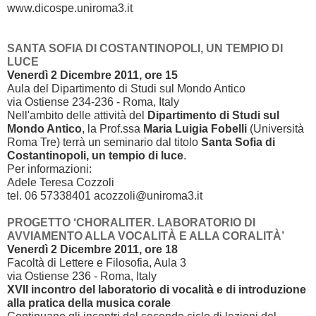
www.dicospe.uniroma3.it
SANTA SOFIA DI COSTANTINOPOLI, UN TEMPIO DI
LUCE
Venerdì 2 Dicembre 2011, ore 15
Aula del Dipartimento di Studi sul Mondo Antico
via Ostiense 234-236 - Roma, Italy
Nell'ambito delle attività del
Dipartimento di Studi sul
Mondo Antico
, la Prof.ssa
Maria Luigia Fobelli
(Università
Roma Tre) terrà un seminario dal titolo
Santa Sofia di
Costantinopoli, un tempio di luce
.
Per informazioni:
Adele Teresa Cozzoli
tel. 06 57338401 acozzoli@uniroma3.it
PROGETTO ‘CHORALITER. LABORATORIO DI
AVVIAMENTO ALLA VOCALITÀ E ALLA CORALITÀ’
Venerdì 2 Dicembre 2011, ore 18
Facoltà di Lettere e Filosofia, Aula 3
via Ostiense 236 - Roma, Italy
XVII incontro del laboratorio di vocalità e di introduzione
alla pratica della musica corale