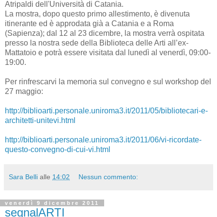
Atripaldi dell'Università di Catania.
La mostra, dopo questo primo allestimento, è divenuta
itinerante ed è approdata già a Catania e a Roma
(Sapienza); dal 12 al 23 dicembre, la mostra verrà ospitata
presso la nostra sede della Biblioteca delle Arti all’ex-
Mattatoio e potrà essere visitata dal lunedì al venerdì, 09:00-
19:00.
Per rinfrescarvi la memoria sul convegno e sul workshop del
27 maggio:
http://biblioarti.personale.uniroma3.it/2011/05/bibliotecari-e-
architetti-unitevi.html
http://biblioarti.personale.uniroma3.it/2011/06/vi-ricordate-
questo-convegno-di-cui-vi.html
Sara Belli
alle
14:02
Nessun commento:
venerdì 9 dicembre 2011
segnalARTI