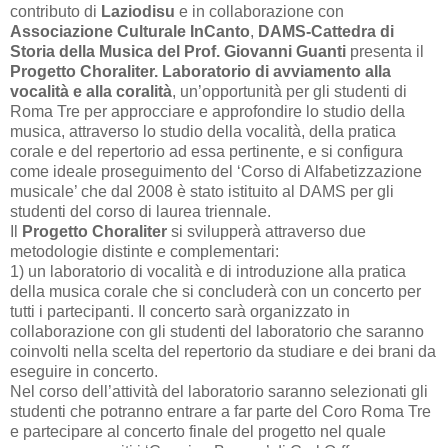
contributo di
Laziodisu
e in collaborazione con
Associazione Culturale InCanto
,
DAMS-Cattedra di
Storia della Musica del Prof. Giovanni Guanti
presenta il
Progetto Choraliter. Laboratorio di avviamento alla
vocalità e alla coralità
, un’opportunità per gli studenti di
Roma Tre per approcciare e approfondire lo studio della
musica, attraverso lo studio della vocalità, della pratica
corale e del repertorio ad essa pertinente, e si configura
come ideale proseguimento del ‘Corso di Alfabetizzazione
musicale’ che dal 2008 è stato istituito al DAMS per gli
studenti del corso di laurea triennale.
Il
Progetto Choraliter
si svilupperà attraverso due
metodologie distinte e complementari:
1) un laboratorio di vocalità e di introduzione alla pratica
della musica corale che si concluderà con un concerto per
tutti i partecipanti. Il concerto sarà organizzato in
collaborazione con gli studenti del laboratorio che saranno
coinvolti nella scelta del repertorio da studiare e dei brani da
eseguire in concerto.
Nel corso dell’attività del laboratorio saranno selezionati gli
studenti che potranno entrare a far parte del Coro Roma Tre
e partecipare al concerto finale del progetto nel quale