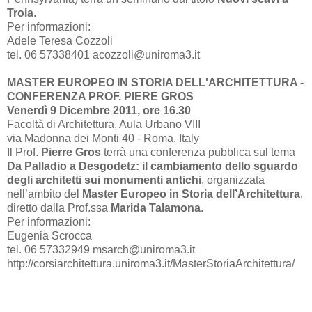
Troia
.
Per informazioni:
Adele Teresa Cozzoli
tel. 06 57338401 acozzoli@uniroma3.it
MASTER EUROPEO IN STORIA DELL'ARCHITETTURA -
CONFERENZA PROF. PIERE GROS
Venerdì 9 Dicembre 2011, ore 16.30
Facoltà di Architettura, Aula Urbano VIII
via Madonna dei Monti 40 - Roma, Italy
Il Prof.
Pierre Gros
terrà una conferenza pubblica sul tema
Da Palladio a Desgodetz: il cambiamento dello sguardo
degli architetti sui monumenti antichi
, organizzata
nell’ambito del
Master Europeo in Storia dell’Architettura
,
diretto dalla Prof.ssa
Marida Talamona
.
Per informazioni:
Eugenia Scrocca
tel. 06 57332949 msarch@uniroma3.it
http://corsiarchitettura.uniroma3.it/MasterStoriaArchitettura/