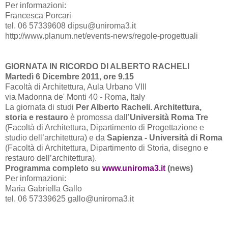
Per informazioni:
Francesca Porcari
tel. 06 57339608 dipsu@uniroma3.it
http://www.planum.net/events-news/regole-progettuali
GIORNATA IN RICORDO DI ALBERTO RACHELI
Martedì 6 Dicembre 2011, ore 9.15
Facoltà di Architettura, Aula Urbano VIII
via Madonna de' Monti 40 - Roma, Italy
La giornata di studi
Per Alberto Racheli. Architettura,
storia e restauro
è promossa dall’
Università Roma Tre
(Facoltà di Architettura, Dipartimento di Progettazione e
studio dell’architettura) e da
Sapienza - Università di Roma
(Facoltà di Architettura, Dipartimento di Storia, disegno e
restauro dell’architettura).
Programma completo su
www.uniroma3.it
(news)
Per informazioni:
Maria Gabriella Gallo
tel. 06 57339625 gallo@uniroma3.it