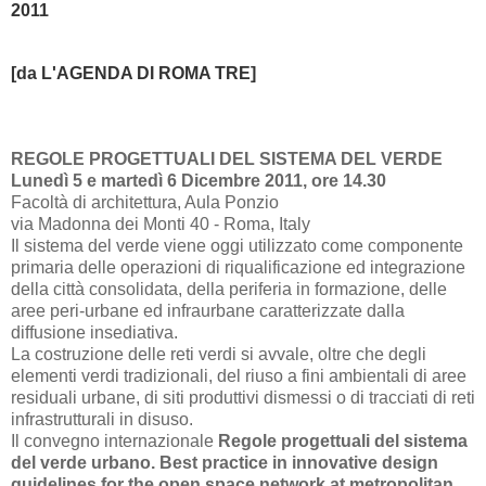
2011
[da L'AGENDA DI ROM
A TRE]
REGOLE PROGETTUALI DEL SISTEMA DEL VERDE
Lunedì 5 e martedì 6 Dicembre 2011, ore 14.30
Facoltà di architettura, Aula Ponzio
via Madonna dei Monti 40 - Roma, Italy
Il sistema del verde viene oggi utilizzato come componente
primaria delle operazioni di riqualificazione ed integrazione
della città consolidata, della periferia in formazione, delle
aree peri-urbane ed infraurbane caratterizzate dalla
diffusione insediativa.
La costruzione delle reti verdi si avvale, oltre che degli
elementi verdi tradizionali, del riuso a fini ambientali di aree
residuali urbane, di siti produttivi dismessi o di tracciati di reti
infrastrutturali in disuso.
Il convegno internazionale
Regole progettuali del sistema
del verde urbano. Best practice in innovative design
guidelines for the open space network at metropolitan