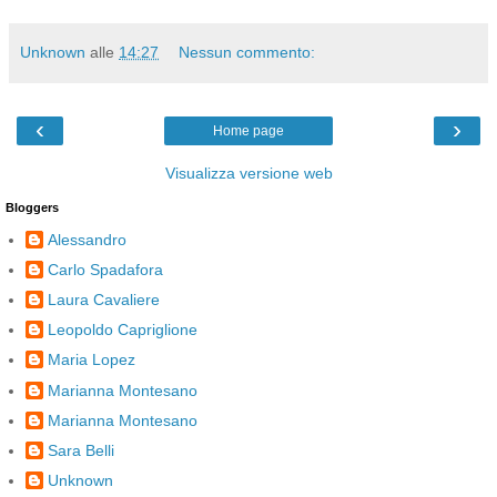
Unknown
alle
14:27
Nessun commento:
‹
›
Home page
Visualizza versione web
Bloggers
Alessandro
Carlo Spadafora
Laura Cavaliere
Leopoldo Capriglione
Maria Lopez
Marianna Montesano
Marianna Montesano
Sara Belli
Unknown