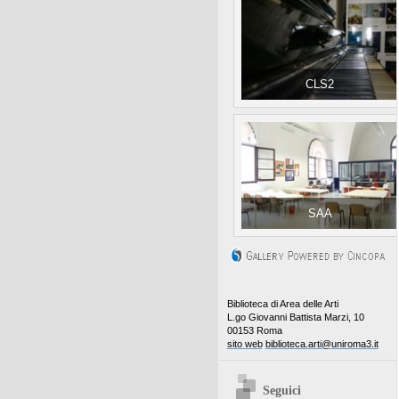
CLS2
SAA
Biblioteca di Area delle Arti
L.go Giovanni Battista Marzi, 10
00153 Roma
sito web
biblioteca.arti@uniroma3.it
Seguici