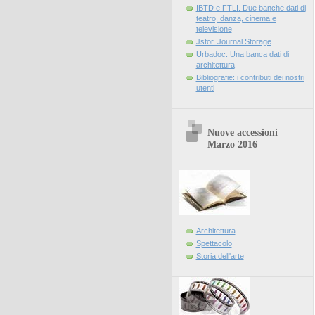
IBTD e FTLI. Due banche dati di
teatro, danza, cinema e
televisione
Jstor. Journal Storage
Urbadoc. Una banca dati di
architettura
Bibliografie: i contributi dei nostri
utenti
Nuove accessioni
Marzo 2016
Architettura
Spettacolo
Storia dell'arte