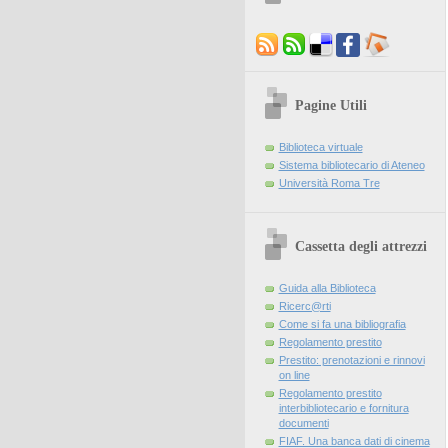
Pagine Utili
Biblioteca virtuale
Sistema bibliotecario di Ateneo
Università Roma Tre
Cassetta degli attrezzi
Guida alla Biblioteca
Ricerc@rti
Come si fa una bibliografia
Regolamento prestito
Prestito: prenotazioni e rinnovi
on line
Regolamento prestito
interbibliotecario e fornitura
documenti
FIAF. Una banca dati di cinema