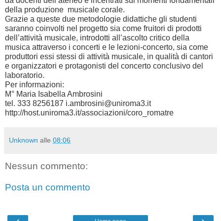
da docenti dell’ateneo e incentrati sui momenti fondamentali
della produzione musicale corale.
Grazie a queste due metodologie didattiche gli studenti
saranno coinvolti nel progetto sia come fruitori di prodotti
dell’attività musicale, introdotti all’ascolto critico della
musica attraverso i concerti e le lezioni-concerto, sia come
produttori essi stessi di attività musicale, in qualità di cantori
e organizzatori e protagonisti del concerto conclusivo del
laboratorio.
Per informazioni:
M° Maria Isabella Ambrosini
tel. 333 8256187 i.ambrosini@uniroma3.it
http://host.uniroma3.it/associazioni/coro_romatre
Unknown
alle
08:06
Nessun commento:
Posta un commento
‹
›