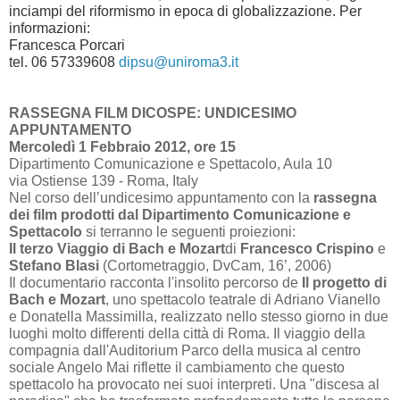
inciampi del riformismo in epoca di globalizzazione.
Per
informazioni:
Francesca Porcari
tel. 06 57339608
dipsu@uniroma3.it
RASSEGNA FILM DICOSPE: UNDICESIMO
APPUNTAMENTO
Mercoledì 1 Febbraio 2012, ore 15
Dipartimento Comunicazione e Spettacolo, Aula 10
via Ostiense 139 - Roma, Italy
Nel corso dell’undicesimo appuntamento con la
rassegna
dei film prodotti dal Dipartimento Comunicazione e
Spettacolo
si terranno le seguenti proiezioni:
Il terzo Viaggio di Bach e Mozart
di
Francesco Crispino
e
Stefano Blasi
(Cortometraggio, DvCam,
16’
, 2006)
Il documentario racconta l'insolito percorso de
Il progetto di
Bach e Mozart
, uno spettacolo teatrale di Adriano Vianello
e Donatella Massimilla, realizzato nello stesso giorno in due
luoghi molto differenti della città di Roma. Il viaggio della
compagnia dall'Auditorium Parco della musica al centro
sociale Angelo Mai riflette il cambiamento che questo
spettacolo ha provocato nei suoi interpreti. Una "discesa al