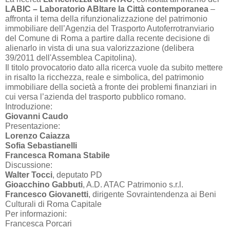
LABIC – Laboratorio ABItare la Città contemporanea
–
affronta il tema della rifunzionalizzazione del patrimonio
immobiliare dell’Agenzia del Trasporto Autoferrotranviario
del Comune di Roma a partire dalla recente decisione di
alienarlo in vista di una sua valorizzazione (delibera
39/2011 dell'Assemblea Capitolina).
Il titolo provocatorio dato alla ricerca vuole da subito mettere
in risalto la ricchezza, reale e simbolica, del patrimonio
immobiliare della società a fronte dei problemi finanziari in
cui versa l’azienda del trasporto pubblico romano.
Introduzione:
Giovanni Caudo
Presentazione:
Lorenzo Caiazza
Sofia Sebastianelli
Francesca Romana Stabile
Discussione:
Walter Tocci
, deputato PD
Gioacchino Gabbuti
, A.D. ATAC Patrimonio s.r.l.
Francesco Giovanetti
, dirigente Sovraintendenza ai Beni
Culturali di Roma Capitale
Per informazioni:
Francesca Porcari