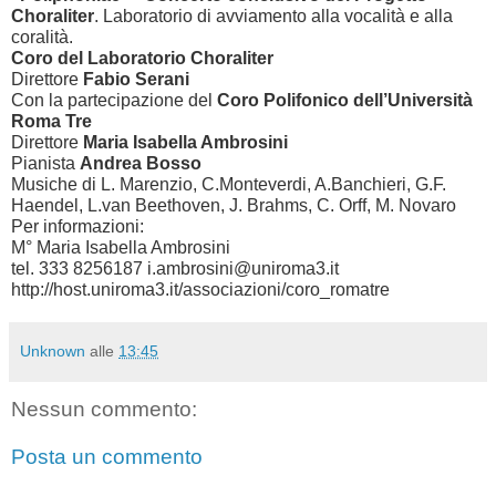
Choraliter
. Laboratorio di avviamento alla vocalità e alla
coralità.
Coro del Laboratorio Choraliter
Direttore
Fabio Serani
Con la partecipazione del
Coro Polifonico dell’Università
Roma Tre
Direttore
Maria Isabella Ambrosini
Pianista
Andrea Bosso
Musiche di L. Marenzio, C.Monteverdi, A.Banchieri, G.F.
Haendel, L.van Beethoven, J. Brahms, C. Orff, M. Novaro
Per informazioni:
M° Maria Isabella Ambrosini
tel. 333 8256187 i.ambrosini@uniroma3.it
http://host.uniroma3.it/associazioni/coro_romatre
Unknown
alle
13:45
Nessun commento:
Posta un commento