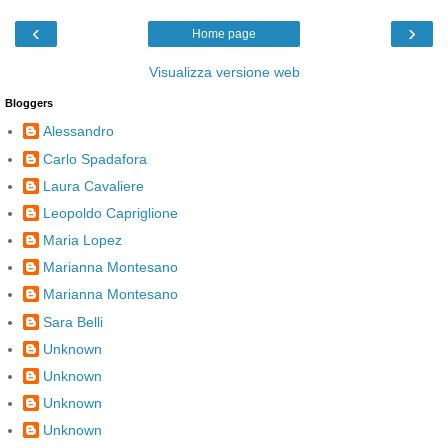
‹
›
Home page
Visualizza versione web
Bloggers
Alessandro
Carlo Spadafora
Laura Cavaliere
Leopoldo Capriglione
Maria Lopez
Marianna Montesano
Marianna Montesano
Sara Belli
Unknown
Unknown
Unknown
Unknown