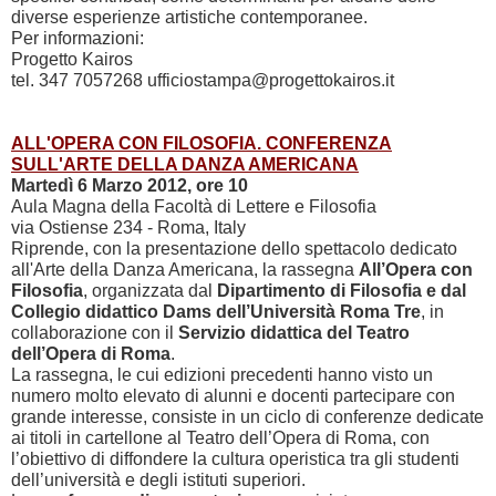
diverse esperienze artistiche contemporanee.
Per informazioni:
Progetto Kairos
tel. 347 7057268 ufficiostampa@progettokairos.it
ALL'OPERA CON FILOSOFIA. CONFERENZA
SULL'ARTE DELLA DANZA AMERICANA
Martedì 6 Marzo 2012, ore 10
Aula Magna della Facoltà di Lettere e Filosofia
via Ostiense 234 - Roma, Italy
Riprende, con la presentazione dello spettacolo dedicato
all'Arte della Danza Americana, la rassegna
All’Opera con
Filosofia
, organizzata dal
Dipartimento di Filosofia e dal
Collegio didattico Dams dell’Università Roma Tre
, in
collaborazione con il
Servizio didattica del Teatro
dell’Opera di Roma
.
La rassegna, le cui edizioni precedenti hanno visto un
numero molto elevato di alunni e docenti partecipare con
grande interesse, consiste in un ciclo di conferenze dedicate
ai titoli in cartellone al Teatro dell’Opera di Roma, con
l’obiettivo di diffondere la cultura operistica tra gli studenti
dell’università e degli istituti superiori.