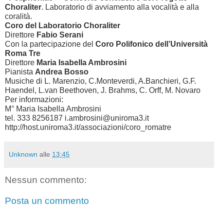
Choraliter
. Laboratorio di avviamento alla vocalità e alla
coralità.
Coro del Laboratorio Choraliter
Direttore
Fabio Serani
Con la partecipazione del
Coro Polifonico dell’Università
Roma Tre
Direttore
Maria Isabella Ambrosini
Pianista
Andrea Bosso
Musiche di L. Marenzio, C.Monteverdi, A.Banchieri, G.F.
Haendel, L.van Beethoven, J. Brahms, C. Orff, M. Novaro
Per informazioni:
M° Maria Isabella Ambrosini
tel. 333 8256187 i.ambrosini@uniroma3.it
http://host.uniroma3.it/associazioni/coro_romatre
Unknown
alle
13:45
Nessun commento:
Posta un commento