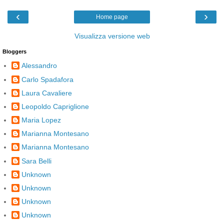
‹
›
Home page
Visualizza versione web
Bloggers
Alessandro
Carlo Spadafora
Laura Cavaliere
Leopoldo Capriglione
Maria Lopez
Marianna Montesano
Marianna Montesano
Sara Belli
Unknown
Unknown
Unknown
Unknown