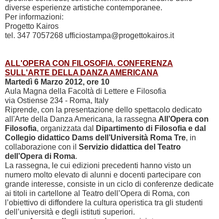
diverse esperienze artistiche contemporanee.
Per informazioni:
Progetto Kairos
tel. 347 7057268 ufficiostampa@progettokairos.it
ALL'OPERA CON FILOSOFIA. CONFERENZA
SULL'ARTE DELLA DANZA AMERICANA
Martedì 6 Marzo 2012, ore 10
Aula Magna della Facoltà di Lettere e Filosofia
via Ostiense 234 - Roma, Italy
Riprende, con la presentazione dello spettacolo dedicato
all'Arte della Danza Americana, la rassegna
All’Opera con
Filosofia
, organizzata dal
Dipartimento di Filosofia e dal
Collegio didattico Dams dell’Università Roma Tre
, in
collaborazione con il
Servizio didattica del Teatro
dell’Opera di Roma
.
La rassegna, le cui edizioni precedenti hanno visto un
numero molto elevato di alunni e docenti partecipare con
grande interesse, consiste in un ciclo di conferenze dedicate
ai titoli in cartellone al Teatro dell’Opera di Roma, con
l’obiettivo di diffondere la cultura operistica tra gli studenti
dell’università e degli istituti superiori.