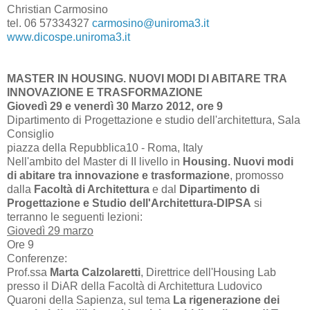
Christian Carmosino
tel. 06 57334327
carmosino@uniroma3.it
www.dicospe.uniroma3.it
MASTER IN HOUSING. NUOVI MODI DI ABITARE TRA
INNOVAZIONE E TRASFORMAZIONE
Giovedì 29 e venerdì 30 Marzo 2012, ore 9
Dipartimento di Progettazione e studio dell'architettura, Sala
Consiglio
piazza della Repubblica10 - Roma, Italy
Nell'ambito del Master di II livello in
Housing. Nuovi modi
di abitare tra innovazione e trasformazione
, promosso
dalla
Facoltà di Architettura
e dal
Dipartimento di
Progettazione e Studio dell'Architettura-DIPSA
si
terranno le seguenti lezioni:
Giovedì 29 marzo
Ore 9
Conferenze:
Prof.ssa
Marta Calzolaretti
, Direttrice dell'Housing Lab
presso il DiAR della Facoltà di Architettura Ludovico
Quaroni della Sapienza, sul tema
La rigenerazione dei