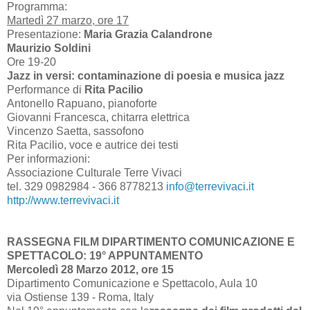
Programma:
Martedì 27 marzo, ore 17
Presentazione:
Maria Grazia Calandrone
Maurizio Soldini
Ore 19-20
Jazz in versi: contaminazione di poesia e musica jazz
Performance di
Rita Pacilio
Antonello Rapuano, pianoforte
Giovanni Francesca, chitarra elettrica
Vincenzo Saetta, sassofono
Rita Pacilio, voce e autrice dei testi
Per informazioni:
Associazione Culturale Terre Vivaci
tel. 329 0982984 - 366 8778213
info@terrevivaci.it
http://www.terrevivaci.it
RASSEGNA FILM DIPARTIMENTO COMUNICAZIONE E
SPETTACOLO: 19° APPUNTAMENTO
Mercoledì 28 Marzo 2012, ore 15
Dipartimento Comunicazione e Spettacolo, Aula 10
via Ostiense 139 - Roma, Italy