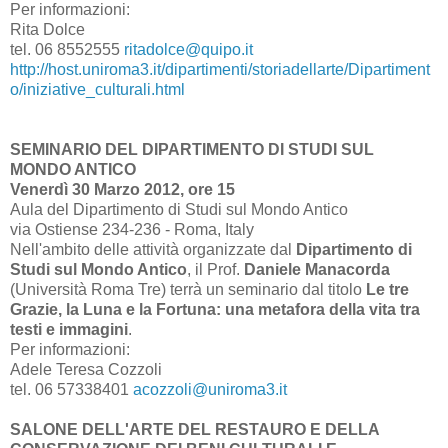
Per informazioni:
Rita Dolce
tel. 06 8552555
ritadolce@quipo.it
http://host.uniroma3.it/dipartimenti/storiadellarte/Dipartiment
o/iniziative_culturali.html
SEMINARIO DEL DIPARTIMENTO DI STUDI SUL
MONDO ANTICO
Venerdì 30 Marzo 2012, ore 15
Aula del Dipartimento di Studi sul Mondo Antico
via Ostiense 234-236 - Roma, Italy
Nell'ambito delle attività organizzate dal
Dipartimento di
Studi sul Mondo Antico
, il Prof.
Daniele Manacorda
(Università Roma Tre) terrà un seminario dal titolo
Le tre
Grazie, la Luna e la Fortuna: una metafora della vita tra
testi e immagini
.
Per informazioni:
Adele Teresa Cozzoli
tel. 06 57338401
acozzoli@uniroma3.it
SALONE DELL'ARTE DEL RESTAURO E DELLA