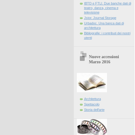
IBTD e FTLI. Due banche dati di
teatro, danza, cinema e
televisione
Jstor. Journal Storage
Urbadoc. Una banca dati di
architettura
Bibliografie: i contributi dei nostri
utenti
Nuove accessioni
Marzo 2016
Architettura
Spettacolo
Storia dell'arte