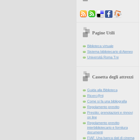
Pagine Utili
Biblioteca virtuale
Sistema bibliotecario di Ateneo
Università Roma Tre
Cassetta degli attrezzi
Guida alla Biblioteca
Ricerc@rti
Come si fa una bibliografia
Regolamento prestito
Prestito: prenotazioni e rinnovi
on line
Regolamento prestito
interbibliotecario e fornitura
documenti
FIAF. Una banca dati di cinema