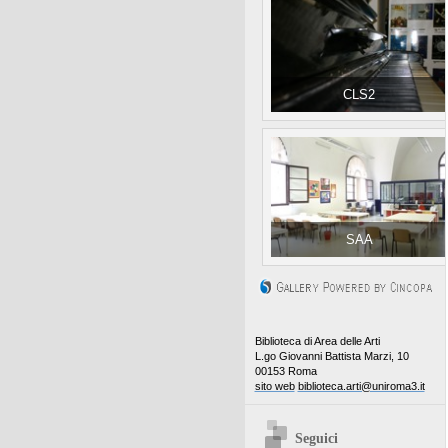
CLS2
SAA
Biblioteca di Area delle Arti
L.go Giovanni Battista Marzi, 10
00153 Roma
sito web
biblioteca.arti@uniroma3.it
Seguici