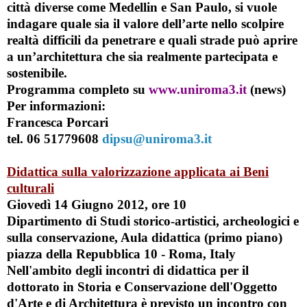
città diverse come Medellin e San Paulo, si vuole
indagare quale sia il valore dell’arte nello scolpire
realtà difficili da penetrare e quali strade può aprire
a un’architettura che sia realmente partecipata e
sostenibile.
Programma completo su
www.uniroma3.it
(news)
Per informazioni:
Francesca Porcari
tel. 06 51779608
dipsu@uniroma3.it
Didattica sulla valorizzazione applicata ai Beni
culturali
Giovedì 14 Giugno 2012, ore 10
Dipartimento di Studi storico-artistici, archeologici e
sulla conservazione, Aula didattica (primo piano)
piazza della Repubblica 10 - Roma, Italy
Nell'ambito degli incontri di didattica per il
dottorato in
Storia e Conservazione dell'Oggetto
d'Arte e di Architettura
è previsto un incontro con