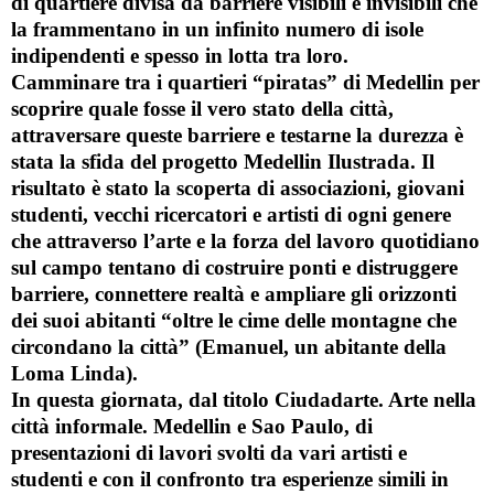
di quartiere divisa da barriere visibili e invisibili che
la frammentano in un infinito numero di isole
indipendenti e spesso in lotta tra loro.
Camminare tra i quartieri “piratas” di Medellin per
scoprire quale fosse il vero stato della città,
attraversare queste barriere e testarne la durezza è
stata la sfida del progetto Medellin Ilustrada. Il
risultato è stato la scoperta di associazioni, giovani
studenti, vecchi ricercatori e artisti di ogni genere
che attraverso l’arte e la forza del lavoro quotidiano
sul campo tentano di costruire ponti e distruggere
barriere, connettere realtà e ampliare gli orizzonti
dei suoi abitanti “oltre le cime delle montagne che
circondano la città” (Emanuel, un abitante della
Loma Linda).
In questa giornata, dal titolo
Ciudadarte. Arte nella
città informale. Medellin e Sao Paulo
, di
presentazioni di lavori svolti da vari artisti e
studenti e con il confronto tra esperienze simili in