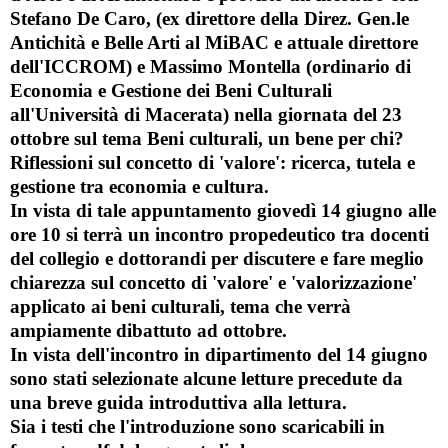
Stefano De Caro
, (ex direttore della Direz. Gen.le
Antichità e Belle Arti al MiBAC e attuale direttore
dell'ICCROM) e
Massimo Montella
(ordinario di
Economia e Gestione dei Beni Culturali
all'Università di Macerata) nella giornata del
23
ottobre
sul tema
Beni culturali, un bene per chi?
Riflessioni sul concetto di 'valore': ricerca, tutela e
gestione tra economia e cultura
.
In vista di tale appuntamento
giovedì
14 giugno alle
ore 10
si terrà un incontro propedeutico tra docenti
del collegio e dottorandi per discutere e fare meglio
chiarezza sul concetto di
'valore' e 'valorizzazione'
applicato ai beni culturali
, tema che verrà
ampiamente dibattuto ad ottobre.
In vista dell'incontro in dipartimento del 14 giugno
sono stati selezionate alcune letture precedute da
una breve guida introduttiva alla lettura.
Sia i testi che l'introduzione sono scaricabili in