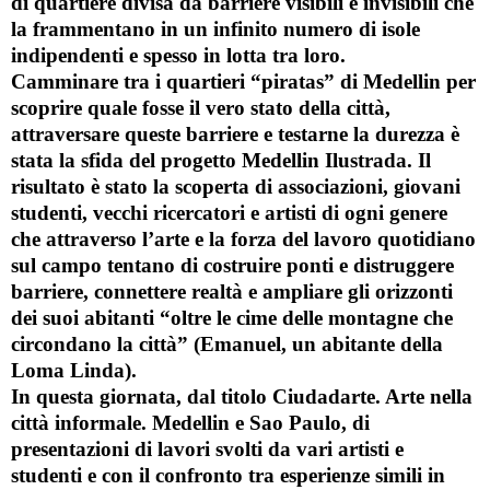
di quartiere divisa da barriere visibili e invisibili che
la frammentano in un infinito numero di isole
indipendenti e spesso in lotta tra loro.
Camminare tra i quartieri “piratas” di Medellin per
scoprire quale fosse il vero stato della città,
attraversare queste barriere e testarne la durezza è
stata la sfida del progetto Medellin Ilustrada. Il
risultato è stato la scoperta di associazioni, giovani
studenti, vecchi ricercatori e artisti di ogni genere
che attraverso l’arte e la forza del lavoro quotidiano
sul campo tentano di costruire ponti e distruggere
barriere, connettere realtà e ampliare gli orizzonti
dei suoi abitanti “oltre le cime delle montagne che
circondano la città” (Emanuel, un abitante della
Loma Linda).
In questa giornata, dal titolo
Ciudadarte. Arte nella
città informale. Medellin e Sao Paulo
, di
presentazioni di lavori svolti da vari artisti e
studenti e con il confronto tra esperienze simili in