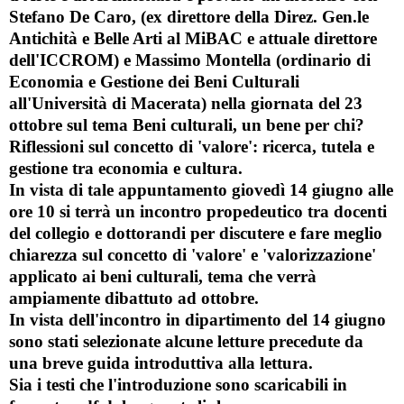
Stefano De Caro
, (ex direttore della Direz. Gen.le
Antichità e Belle Arti al MiBAC e attuale direttore
dell'ICCROM) e
Massimo Montella
(ordinario di
Economia e Gestione dei Beni Culturali
all'Università di Macerata) nella giornata del
23
ottobre
sul tema
Beni culturali, un bene per chi?
Riflessioni sul concetto di 'valore': ricerca, tutela e
gestione tra economia e cultura
.
In vista di tale appuntamento
giovedì
14 giugno alle
ore 10
si terrà un incontro propedeutico tra docenti
del collegio e dottorandi per discutere e fare meglio
chiarezza sul concetto di
'valore' e 'valorizzazione'
applicato ai beni culturali
, tema che verrà
ampiamente dibattuto ad ottobre.
In vista dell'incontro in dipartimento del 14 giugno
sono stati selezionate alcune letture precedute da
una breve guida introduttiva alla lettura.
Sia i testi che l'introduzione sono scaricabili in