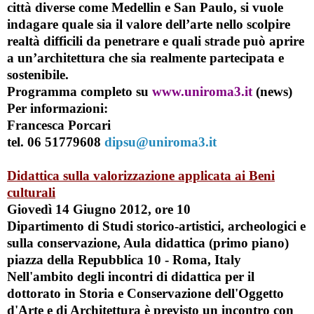
città diverse come Medellin e San Paulo, si vuole
indagare quale sia il valore dell’arte nello scolpire
realtà difficili da penetrare e quali strade può aprire
a un’architettura che sia realmente partecipata e
sostenibile.
Programma completo su
www.uniroma3.it
(news)
Per informazioni:
Francesca Porcari
tel. 06 51779608
dipsu@uniroma3.it
Didattica sulla valorizzazione applicata ai Beni
culturali
Giovedì 14 Giugno 2012, ore 10
Dipartimento di Studi storico-artistici, archeologici e
sulla conservazione, Aula didattica (primo piano)
piazza della Repubblica 10 - Roma, Italy
Nell'ambito degli incontri di didattica per il
dottorato in
Storia e Conservazione dell'Oggetto
d'Arte e di Architettura
è previsto un incontro con