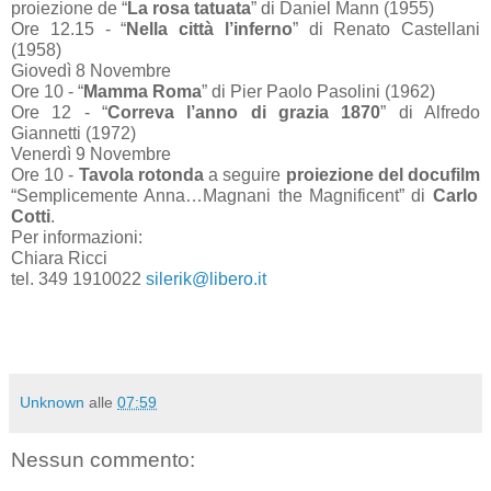
proiezione de “
La rosa tatuata
” di Daniel Mann (1955)
Ore 12.15 - “
Nella città l’inferno
” di Renato Castellani
(1958)
Giovedì 8 Novembre
Ore 10 - “
Mamma Roma
” di Pier Paolo Pasolini (1962)
Ore 12 - “
Correva l’anno di grazia 1870
” di Alfredo
Giannetti (1972)
Venerdì 9 Novembre
Ore 10 -
Tavola rotonda
a seguire
proiezione del docufilm
“Semplicemente Anna…Magnani the Magnificent” di
Carlo
Cotti
.
Per informazioni:
Chiara Ricci
tel. 349 1910022
silerik@libero.it
Unknown
alle
07:59
Nessun commento: