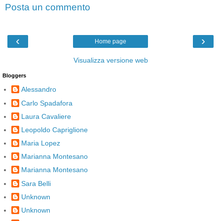
Posta un commento
‹
›
Home page
Visualizza versione web
Bloggers
Alessandro
Carlo Spadafora
Laura Cavaliere
Leopoldo Capriglione
Maria Lopez
Marianna Montesano
Marianna Montesano
Sara Belli
Unknown
Unknown