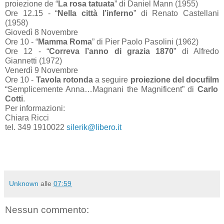
proiezione de “
La rosa tatuata
” di Daniel Mann (1955)
Ore 12.15 - “
Nella città l’inferno
” di Renato Castellani
(1958)
Giovedì 8 Novembre
Ore 10 - “
Mamma Roma
” di Pier Paolo Pasolini (1962)
Ore 12 - “
Correva l’anno di grazia 1870
” di Alfredo
Giannetti (1972)
Venerdì 9 Novembre
Ore 10 -
Tavola rotonda
a seguire
proiezione del docufilm
“Semplicemente Anna…Magnani the Magnificent” di
Carlo
Cotti
.
Per informazioni:
Chiara Ricci
tel. 349 1910022
silerik@libero.it
Unknown
alle
07:59
Nessun commento: