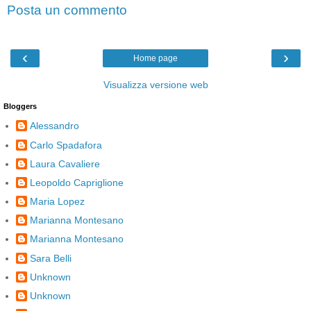
Posta un commento
‹
›
Home page
Visualizza versione web
Bloggers
Alessandro
Carlo Spadafora
Laura Cavaliere
Leopoldo Capriglione
Maria Lopez
Marianna Montesano
Marianna Montesano
Sara Belli
Unknown
Unknown