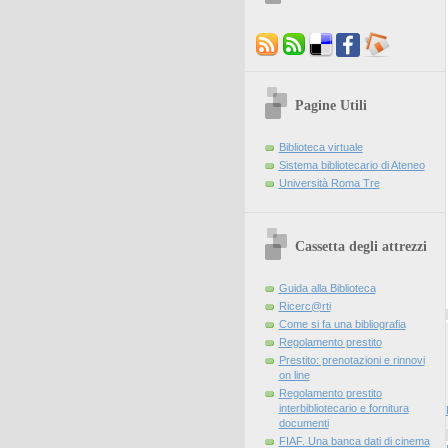
Pagine Utili
Biblioteca virtuale
Sistema bibliotecario di Ateneo
Università Roma Tre
Cassetta degli attrezzi
Guida alla Biblioteca
Ricerc@rti
Come si fa una bibliografia
Regolamento prestito
Prestito: prenotazioni e rinnovi
on line
Regolamento prestito
interbibliotecario e fornitura
documenti
FIAF. Una banca dati di cinema