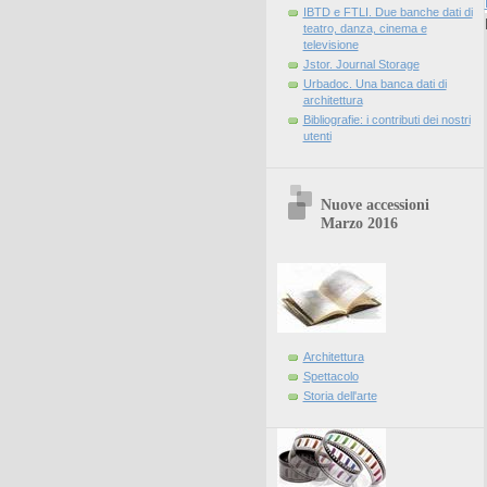
IBTD e FTLI. Due banche dati di
teatro, danza, cinema e
televisione
Jstor. Journal Storage
Urbadoc. Una banca dati di
architettura
Bibliografie: i contributi dei nostri
utenti
Nuove accessioni
Marzo 2016
Architettura
Spettacolo
Storia dell'arte